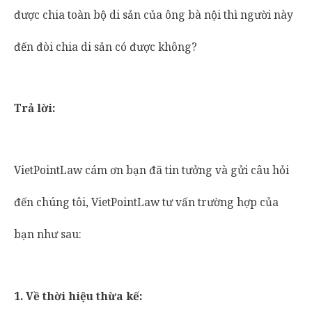
được chia toàn bộ di sản của ông bà nội thì người này
đến đòi chia di sản có được không?
Trả lời:
VietPointLaw cám ơn bạn đã tin tưởng và gửi câu hỏi
đến chúng tôi, VietPointLaw tư vấn trường hợp của
bạn như sau:
1. Về thời hiệu thừa kế: