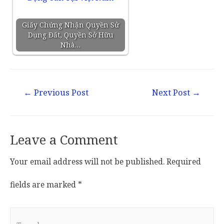
Giấy Chứng Nhận Quyền Sử
Dụng Đất, Quyền Sở Hữu
Nhà…
←
Previous Post
Next Post
→
Leave a Comment
Your email address will not be published.
Required
fields are marked
*