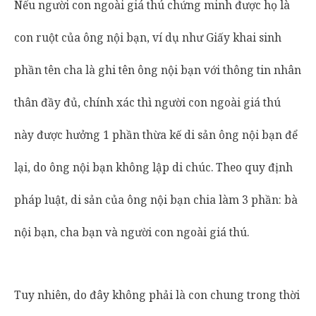
Nếu người con ngoài giá thú chứng minh được họ là
con ruột của ông nội bạn, ví dụ như Giấy khai sinh
phần tên cha là ghi tên ông nội bạn với thông tin nhân
thân đầy đủ, chính xác thì người con ngoài giá thú
này được hưởng 1 phần thừa kế di sản ông nội bạn để
lại, do ông nội bạn không lập di chúc. Theo quy định
pháp luật, di sản của ông nội bạn chia làm 3 phần: bà
nội bạn, cha bạn và người con ngoài giá thú.
Tuy nhiên, do đây không phải là con chung trong thời