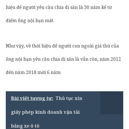
hiệu để người yêu cầu chia di sản là 30 năm kể từ
điểm ông nội bạn mất.
Như vậy, về thời hiệu để người con ngoài giá thú của
ông nội bạn yêu cầu chia di sản là vẫn còn, năm 2012
đến năm 2018 mới 6 năm.
Bài viết tương tự:
Thủ tục xin
giấy phép kinh doanh vận tải
bằng xe ô tô