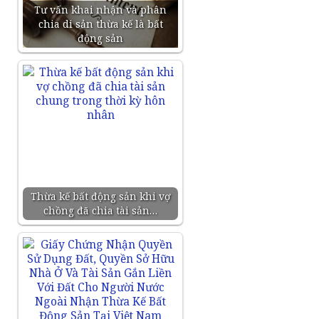
Tư vấn khai nhận và phân
chia di sản thừa kế là bất
động sản
Thừa kế bất động sản khi vợ
chồng đã chia tài sản…