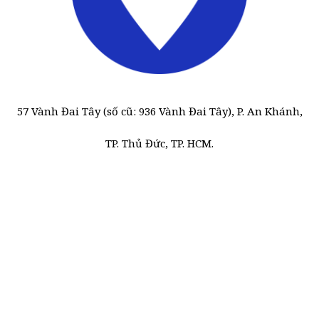
57 Vành Đai Tây (số cũ: 936 Vành Đai Tây), P. An Khánh,
TP. Thủ Đức, TP. HCM.