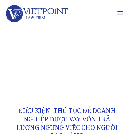
ĐIỀU KIỆN, THỦ TỤC ĐỂ DOANH
NGHIỆP ĐƯỢC VAY VỐN TRẢ
LƯƠNG NGỪNG VIỆC CHO NGƯỜI