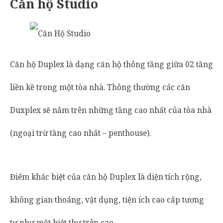
Căn hộ Studio
Căn hộ Duplex là dạng căn hộ thông tầng giữa 02 tầng
liền kề trong một tòa nhà. Thông thường các căn
Duxplex sẽ nằm trên những tầng cao nhất của tòa nhà
(ngoại trừ tầng cao nhất – penthouse).
Điểm khác biệt của căn hộ Duplex là diện tích rộng,
không gian thoáng, vật dụng, tiện ích cao cấp tương
tự như một biệt thự trên cao.