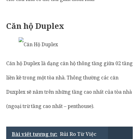
Căn hộ Duplex
Căn hộ Duplex là dạng căn hộ thông tầng giữa 02 tầng
liền kề trong một tòa nhà. Thông thường các căn
Duxplex sẽ nằm trên những tầng cao nhất của tòa nhà
(ngoại trừ tầng cao nhất – penthouse).
Bài viết tương tự:
Rủi Ro Từ Việc