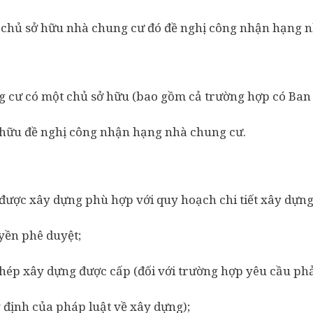
 chủ sở hữu nhà chung cư đó đề nghị công nhận hạng 
g cư có một chủ sở hữu (bao gồm cả trường hợp có Ban
ở hữu đề nghị công nhận hạng nhà chung cư.
ược xây dựng phù hợp với quy hoạch chi tiết xây dựng
yền phê duyệt;
hép xây dựng được cấp (đối với trường hợp yêu cầu phả
 định của pháp luật về xây dựng);