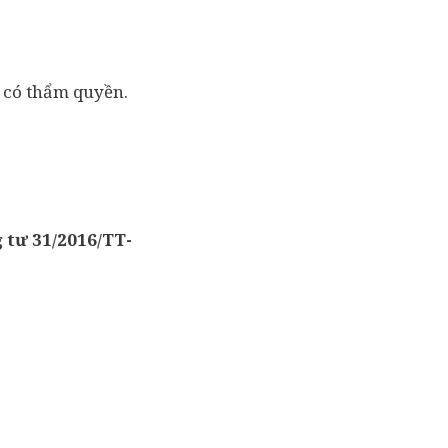
c có thẩm quyền.
 tư 31/2016/TT-