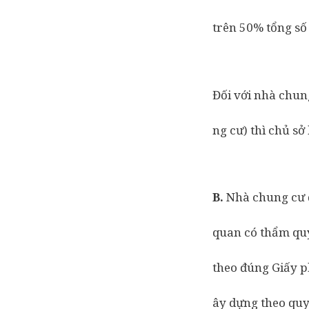
trên 50% tổng số
Đối với nhà chun
ng cư) thì chủ s
B.
Nhà chung cư đ
quan có thẩm qu
theo đúng Giấy p
ây dựng theo quy