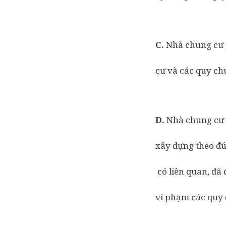
C.
Nhà chung cư 
cư và các quy ch
D.
Nhà chung cư 
xây dựng theo đú
có liên quan, đã
vi phạm các quy 