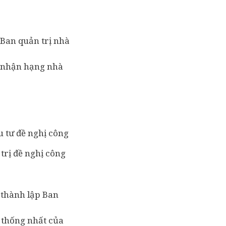
 Ban quản trị nhà
g nhận hạng nhà
u tư đề nghị công
trị đề nghị công
 thành lập Ban
 thống nhất của