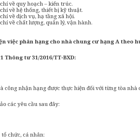
chí về quy hoạch – kiến trúc.
hí về hệ thống, thiết bị kỹ thuật.
chí về dịch vụ, hạ tầng xã hội.
chí về chất lượng, quản lý, vận hành.
iện việc phân hạng cho nhà chung cư hạng A theo h
c 1 Thông tư 31/2016/TT-BXD:
à công nhận hạng được thực hiện đối với từng tòa nhà
ảo các yêu cầu sau đây:
 tổ chức, cá nhân: