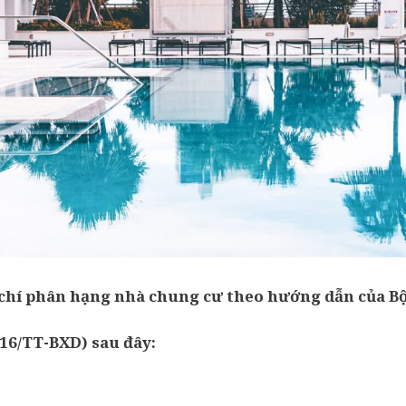
 chí phân hạng nhà chung cư theo hướng dẫn của B
16/TT-BXD) sau đây: