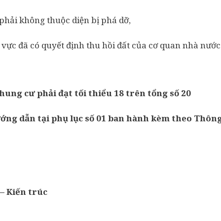
hải không thuộc diện bị phá dỡ,
vực đã có quyết định thu hồi đất của cơ quan nhà nướ
hung cư phải đạt tối thiểu 18 trên tổng số 20
ướng dẫn tại phụ lục số 01 ban hành kèm theo Thông
– Kiến trúc