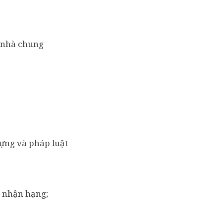
ề nhà chung
dựng và pháp luật
ng nhận hạng;