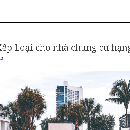
Xếp Loại cho nhà chung cư hạn
nh