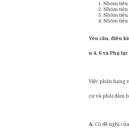
Nhóm tiêu 
Nhóm tiêu c
Nhóm tiêu 
Nhóm tiêu 
Yêu cầu, điều k
u 4, 6 và Phụ lụ
Việc phân hạng v
cư và phải đảm b
A.
Có đề nghị của