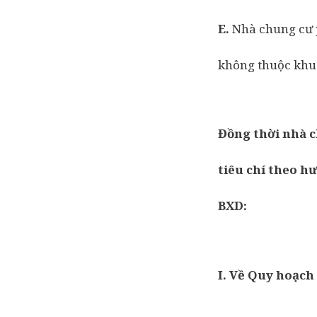
E.
Nhà chung cư p
không thuộc khu 
Đồng thời nhà c
tiêu chí theo h
BXD:
I. Về Quy hoạch 