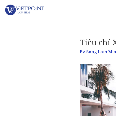
Tiêu chí 
By
Sang Lam Mi