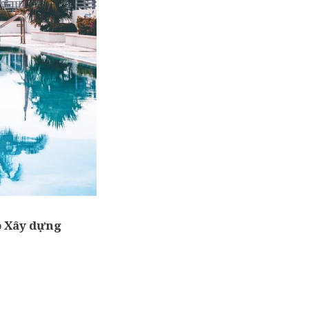
ộ Xây dựng