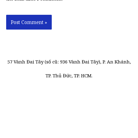
57 Vành Đai Tây (số cũ: 936 Vành Đai Tây), P. An Khánh,
TP. Thủ Đức, TP. HCM.