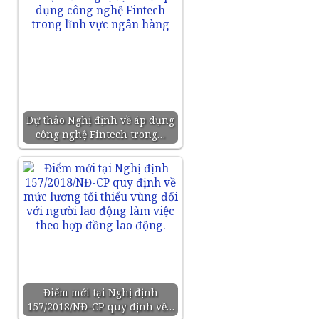
Dự thảo Nghị định về áp dụng
công nghệ Fintech trong…
Điểm mới tại Nghị định
157/2018/NĐ-CP quy định về…