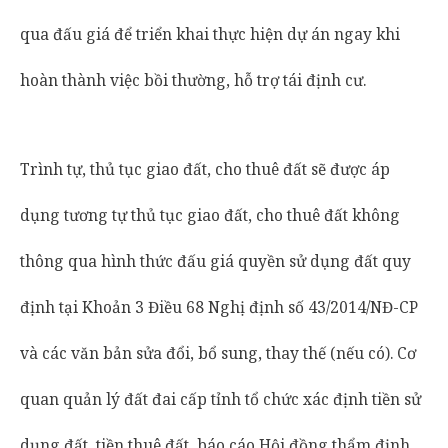
qua đấu giá để triển khai thực hiện dự án ngay khi
hoàn thành việc bồi thường, hỗ trợ tái định cư.
Trình tự, thủ tục giao đất, cho thuê đất sẽ được áp
dụng tương tự thủ tục giao đất, cho thuê đất không
thông qua hình thức đấu giá quyền sử dụng đất quy
định tại Khoản 3 Điều 68 Nghị định số 43/2014/NĐ-CP
và các văn bản sửa đổi, bổ sung, thay thế (nếu có). Cơ
quan quản lý đất đai cấp tỉnh tổ chức xác định tiền sử
dụng đất, tiền thuê đất, báo cáo Hội đồng thẩm định