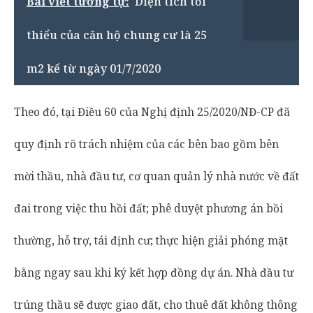
Bài viết tương tự:
Diện tích tối
thiểu của căn hộ chung cư là 25
m2 kể từ ngày 01/7/2020
Theo đó, tại Điều 60 của Nghị định 25/2020/NĐ-CP đã
quy định rõ trách nhiệm của các bên bao gồm bên
mời thầu, nhà đầu tư, cơ quan quản lý nhà nước về đất
đai trong việc thu hồi đất; phê duyệt phương án bồi
thường, hỗ trợ, tái định cư; thực hiện giải phóng mặt
bằng ngay sau khi ký kết hợp đồng dự án. Nhà đầu tư
trúng thầu sẽ được giao đất, cho thuê đất không thông