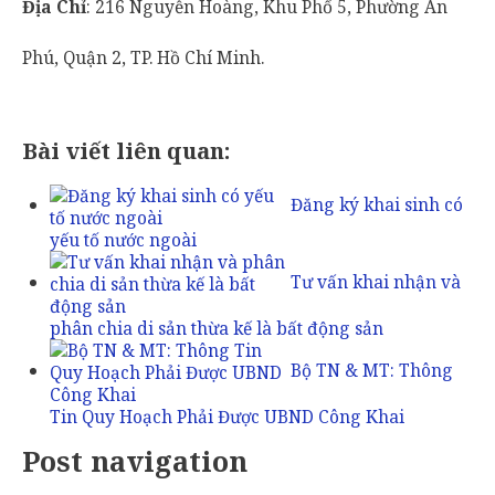
Địa Chỉ
: 216 Nguyễn Hoàng, Khu Phố 5, Phường An
Phú, Quận 2, TP. Hồ Chí Minh.
Bài viết liên quan:
Đăng ký khai sinh có
yếu tố nước ngoài
Tư vấn khai nhận và
phân chia di sản thừa kế là bất động sản
Bộ TN & MT: Thông
Tin Quy Hoạch Phải Được UBND Công Khai
Post navigation