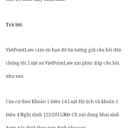
Trả lời:
VietPointLaw cảm ơn bạn đã tin tưởng gửi câu hỏi đến
chúng tôi. Luật sư VietPointLaw xin phúc đáp câu hỏi
như sau:
Căn cứ theo Khoản 1 Điều 14 Luật Hộ tịch và khoản 1
Điều 4 Nghị định 123/2015/NĐ-CP, nội dung khai sinh
được xác định theo quy định như sau: