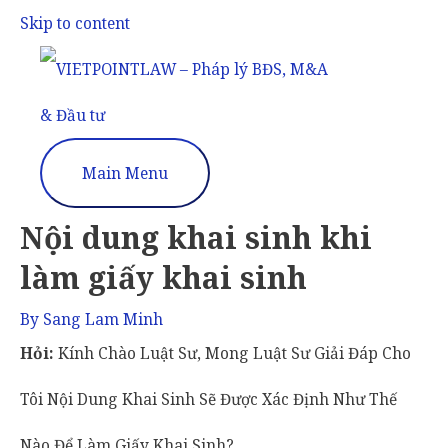
Skip to content
Main Menu
Nội dung khai sinh khi
làm giấy khai sinh
By
Sang Lam Minh
Hỏi:
Kính Chào Luật Sư, Mong Luật Sư Giải Đáp Cho
Tôi Nội Dung Khai Sinh Sẽ Được Xác Định Như Thế
Nào Để Làm Giấy Khai Sinh?