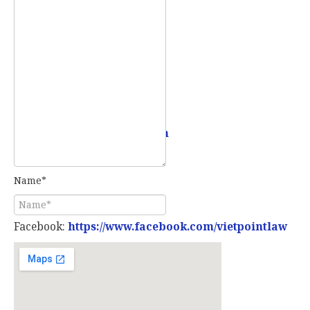
Mobile:
0907 73 73 17
Email:
info@vietpointlaw.vn
Name*
Facebook:
https://www.facebook.com/vietpointlaw
E-mail*