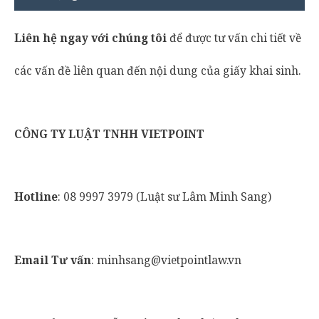
Liên hệ ngay với chúng tôi
để được tư vấn chi tiết về
các vấn đề liên quan đến nội dung của giấy khai sinh.
CÔNG TY LUẬT TNHH VIETPOINT
Hotline
: 08 9997 3979 (Luật sư Lâm Minh Sang)
Email Tư vấn
: minhsang@vietpointlaw.vn