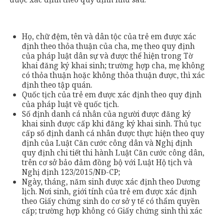
Họ, chữ đệm, tên và dân tộc của trẻ em được xác
định theo thỏa thuận của cha, mẹ theo quy định
của pháp luật dân sự và được thể hiện trong Tờ
khai đăng ký khai sinh; trường hợp cha, mẹ không
có thỏa thuận hoặc không thỏa thuận được, thì xác
định theo tập quán.
Quốc tịch của trẻ em được xác định theo quy định
của pháp luật về quốc tịch.
Số định danh cá nhân của người được đăng ký
khai sinh được cấp khi đăng ký khai sinh. Thủ tục
cấp số định danh cá nhân được thực hiện theo quy
định của Luật Căn cước công dân và Nghị định
quy định chi tiết thi hành Luật Căn cước công dân,
trên cơ sở bảo đảm đồng bộ với Luật Hộ tịch và
Nghị định 123/2015/NĐ-CP;
Ngày, tháng, năm sinh được xác định theo Dương
lịch. Nơi sinh, giới tính của trẻ em được xác định
theo Giấy chứng sinh do cơ sở y tế có thẩm quyền
cấp; trường hợp không có Giấy chứng sinh thì xác