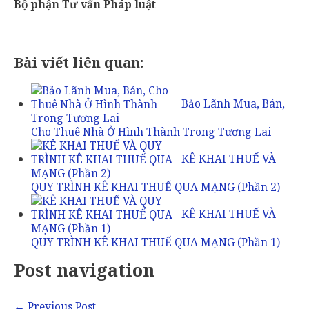
Bộ phận Tư vấn Pháp luật
Bài viết liên quan:
Bảo Lãnh Mua, Bán,
Cho Thuê Nhà Ở Hình Thành Trong Tương Lai
KÊ KHAI THUẾ VÀ
QUY TRÌNH KÊ KHAI THUẾ QUA MẠNG (Phần 2)
KÊ KHAI THUẾ VÀ
QUY TRÌNH KÊ KHAI THUẾ QUA MẠNG (Phần 1)
Post navigation
←
Previous Post