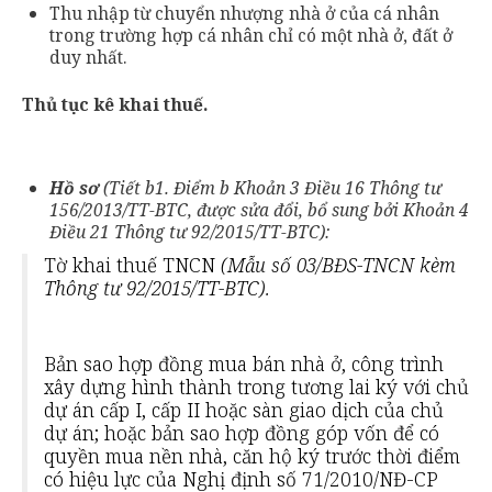
Thu nhập từ chuyển nhượng nhà ở của cá nhân
trong trường hợp cá nhân chỉ có một nhà ở, đất ở
duy nhất.
Thủ tục kê khai thuế
.
Hồ sơ
(Tiết b1. Điểm b Khoản 3 Điều 16 Thông tư
156/2013/TT-BTC, được sửa đổi, bổ sung bởi Khoản 4
Điều 21 Thông tư 92/2015/TT-BTC):
Tờ khai thuế TNCN
(Mẫu số 03/BĐS-TNCN kèm
Thông tư 92/2015/TT-BTC).
Bản sao hợp đồng mua bán nhà ở, công trình
xây dựng hình thành trong tương lai ký với chủ
dự án cấp I, cấp II hoặc sàn giao dịch của chủ
dự án; hoặc bản sao hợp đồng góp vốn để có
quyền mua nền nhà, căn hộ ký trước thời điểm
có hiệu lực của Nghị định số 71/2010/NĐ-CP