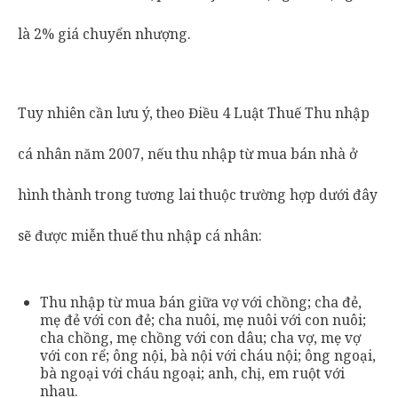
là 2% giá chuyển nhượng.
Tuy nhiên cần lưu ý, theo Điều 4 Luật Thuế Thu nhập
cá nhân năm 2007, nếu thu nhập từ mua bán nhà ở
hình thành trong tương lai thuộc trường hợp dưới đây
sẽ được miễn thuế thu nhập cá nhân:
Thu nhập từ mua bán giữa vợ với chồng; cha đẻ,
mẹ đẻ với con đẻ; cha nuôi, mẹ nuôi với con nuôi;
cha chồng, mẹ chồng với con dâu; cha vợ, mẹ vợ
với con rể; ông nội, bà nội với cháu nội; ông ngoại,
bà ngoại với cháu ngoại; anh, chị, em ruột với
nhau.