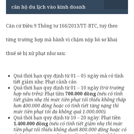
căn hộ du lịch vào kinh doanh
Căn cứ Điều 9 Thông tư 166/2013/TT-BTC, tuỳ theo
từng trường hợp mà hành vi chậm nộp hồ sơ khai
thuế sẽ bị xử phạt như sau:
Quá thời hạn quy định từ 01 – 05 ngày mà có tình
tiết giảm nhẹ: Phạt cảnh cáo.
Quá thời hạn quy định từ 01 – 10 ngày
(trừ trường
hợp nêu trên):
Phạt tiền
700.000 đồng
(n
ếu có tình
tiết giảm nhẹ thì mức tiền phạt tối thiểu không thấp
hơn 400.000 đồng hoặc có tình tiết tăng nặng thì
mức tiền phạt tối đa không quá 1.000.000
).
Quá thời hạn quy định từ 10 – 20 ngày: Phạt tiền
1.400.000 đồng
(
nếu có tình tiết giảm nhẹ thì mức
tiền phạt tối thiểu không dưới 800.000 đồng hoặc có