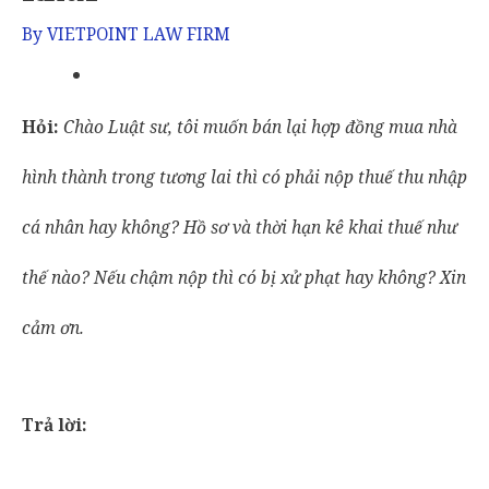
By
VIETPOINT LAW FIRM
Hỏi:
Chào Luật sư, tôi
muốn
bán
lại
hợp đồng mua nhà
hình thành trong tương lai thì có phải nộp thuế thu nhập
cá nhân hay không? Hồ sơ và thời hạn kê khai thuế như
thế nào?
Nếu chậm nộp thì có bị xử phạt hay không?
Xin
cảm ơn.
Trả lời: