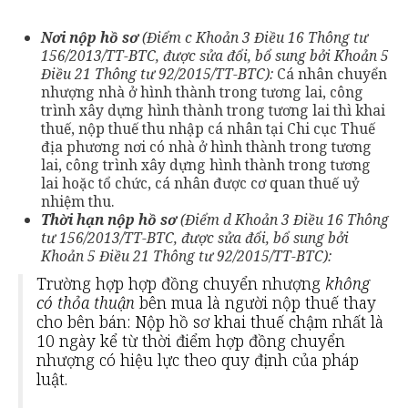
Nơi nộp hồ sơ
(Điểm c Khoản 3 Điều 16 Thông tư
156/2013/TT-BTC, được sửa đổi, bổ sung bởi Khoản 5
Điều 2
1
Thông tư 92/2015/TT-BTC):
Cá nhân chuyển
nhượng nhà ở hình thành trong tương lai, công
trình xây dựng hình thành trong tương lai thì khai
thuế, nộp thuế thu nhập cá nhân tại Chi cục Thuế
địa phương nơi có nhà ở hình thành trong tương
lai, công trình xây dựng hình thành trong tương
lai hoặc tổ chức, cá nhân được cơ quan thuế uỷ
nhiệm thu.
Thời hạn nộp hồ sơ
(Điểm d Khoản 3 Điều 16 Thông
tư 156/2013/TT-BTC, được sửa đổi, bổ sung bởi
Khoản 5 Điều 2
1
Thông tư 92/2015/TT-BTC):
Trường hợp hợp đồng chuyển nhượng
không
có thỏa thuận
bên mua là người nộp thuế thay
cho bên bán: Nộp hồ sơ khai thuế chậm nhất là
10 ngày kể từ thời điểm hợp đồng chuyển
nhượng có hiệu lực theo quy định của pháp
luật.