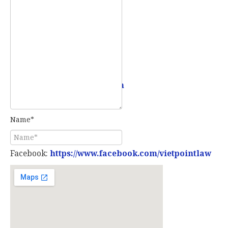
Mobile:
0907 73 73 17
Email:
info@vietpointlaw.vn
Name*
Facebook:
https://www.facebook.com/vietpointlaw
E-mail*