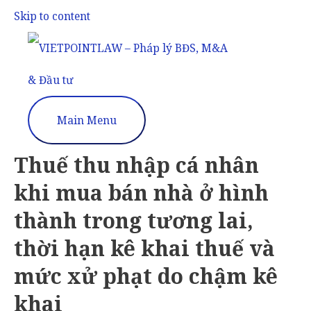
Skip to content
Main Menu
Thuế thu nhập cá nhân
khi mua bán nhà ở hình
thành trong tương lai,
thời hạn kê khai thuế và
mức xử phạt do chậm kê
khai