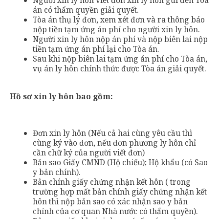
Người xin ly hôn viết đơn xin ly hôn gửi đến Tòa
án có thẩm quyền giải quyết.
Tòa án thụ lý đơn, xem xét đơn và ra thông báo
nộp tiền tạm ứng án phí cho người xin ly hôn.
Người xin ly hôn nộp án phí và nộp biên lai nộp
tiền tạm ứng án phí lại cho Tòa án.
Sau khi nộp biên lai tạm ứng án phí cho Tòa án,
vụ án ly hôn chính thức được Tòa án giải quyết.
Hồ sơ xin ly hôn bao gồm:
Đơn xin ly hôn (Nếu cả hai cùng yêu cầu thì
cùng ký vào đơn, nếu đơn phương ly hôn chỉ
cần chữ ký của người viết đơn)
Bản sao Giấy CMND (Hộ chiếu); Hộ khẩu (có Sao
y bản chính).
Bản chính giấy chứng nhận kết hôn ( trong
trường hợp mất bản chính giấy chứng nhận kết
hôn thì nộp bản sao có xác nhận sao y bản
chính của cơ quan Nhà nước có thẩm quyền).