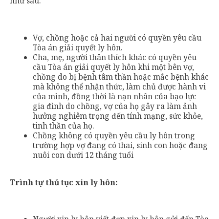
như sau:
Vợ, chồng hoặc cả hai người có quyền yêu cầu
Tòa án giải quyết ly hôn.
Cha, mẹ, người thân thích khác có quyền yêu
cầu Tòa án giải quyết ly hôn khi một bên vợ,
chồng do bị bệnh tâm thần hoặc mắc bệnh khác
mà không thể nhận thức, làm chủ được hành vi
của mình, đồng thời là nạn nhân của bạo lực
gia đình do chồng, vợ của họ gây ra làm ảnh
hưởng nghiêm trọng đến tính mạng, sức khỏe,
tinh thần của họ.
Chồng không có quyền yêu cầu ly hôn trong
trường hợp vợ đang có thai, sinh con hoặc đang
nuôi con dưới 12 tháng tuổi
Trình tự thủ tục xin ly hôn: