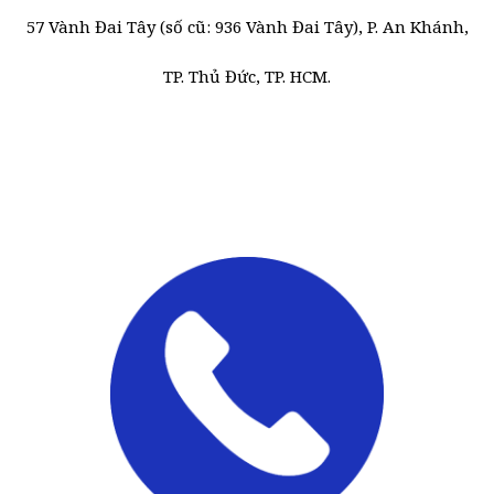
57 Vành Đai Tây (số cũ: 936 Vành Đai Tây), P. An Khánh,
TP. Thủ Đức, TP. HCM.