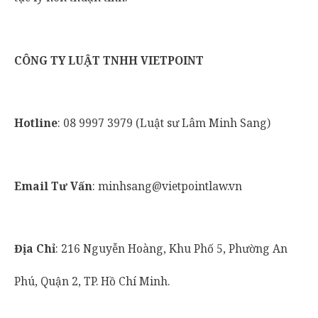
CÔNG TY LUẬT TNHH VIETPOINT
Hotline
: 08 9997 3979 (Luật sư Lâm Minh Sang)
Email Tư Vấn
: minhsang@vietpointlaw.vn
Địa Chỉ
: 216 Nguyễn Hoàng, Khu Phố 5, Phường An
Phú, Quận 2, TP. Hồ Chí Minh.