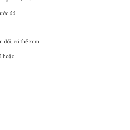
ước đó.
n đổi, có thể xem
al hoặc