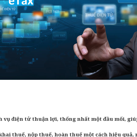
h vụ điện tử thuận lợi, thống nhất một đầu mối, gi
khai thuế, nộp thuế, hoàn thuế một cách hiệu quả,