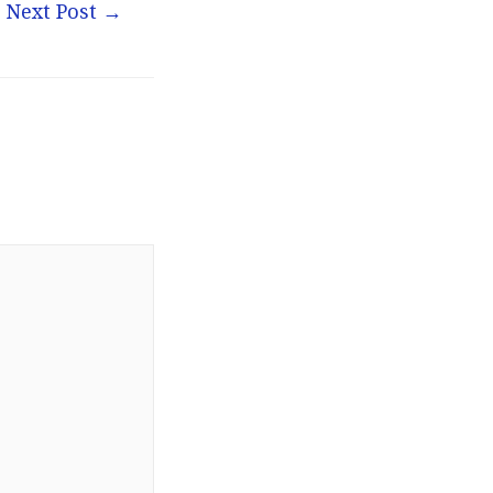
Next Post
→