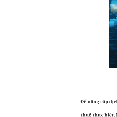
Để nâng cấp dịc
thuế thực hiện 