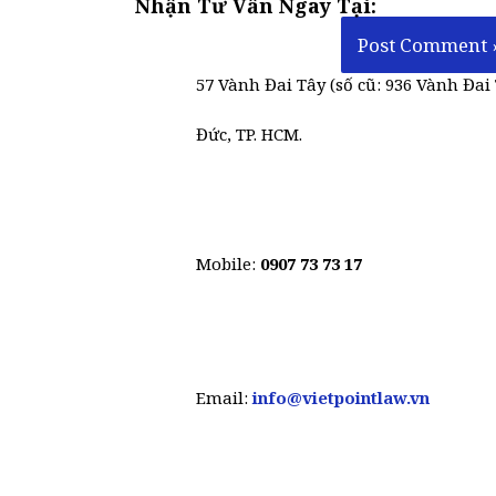
Nhận Tư Vấn Ngay Tại:
57 Vành Đai Tây (số cũ: 936 Vành Đai 
Đức, TP. HCM.
Mobile:
0907 73 73 17
Email:
info@vietpointlaw.vn