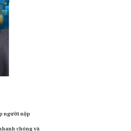
úp người nộp
 nhanh chóng và