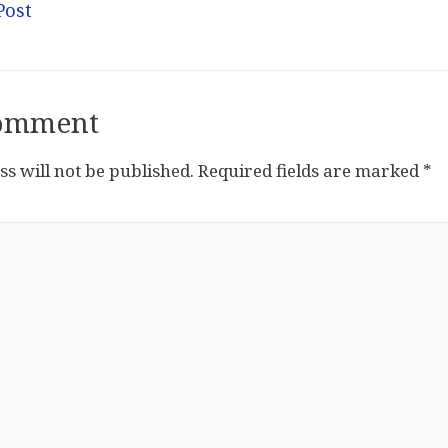
Post
Comment
s will not be published.
Required fields are marked
*