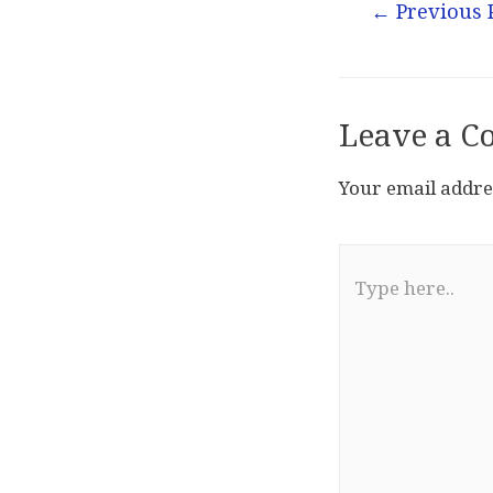
←
Previous 
Leave a 
Your email addres