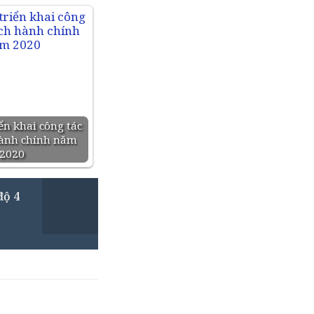
ển khai công tác
hành chính năm
2020
độ 4