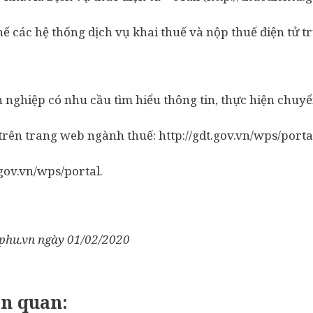
ế các hệ thống dịch vụ khai thuế và nộp thuế điện tử tr
 nghiệp có nhu cầu tìm hiểu thông tin, thực hiện chuyể
t trên trang web ngành thuế: http://gdt.gov.vn/wps/port
gov.vn/wps/portal.
phu.vn ngày 01/02/2020
ên quan: