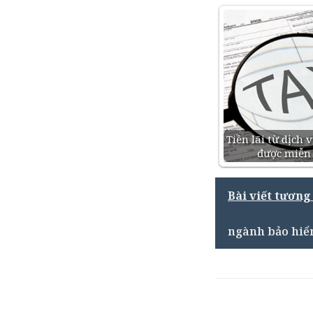
Tiền lãi từ dịch 
được miễn
Bài viết tương
ngành bảo hi