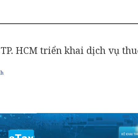
TP. HCM triển khai dịch vụ thu
nh