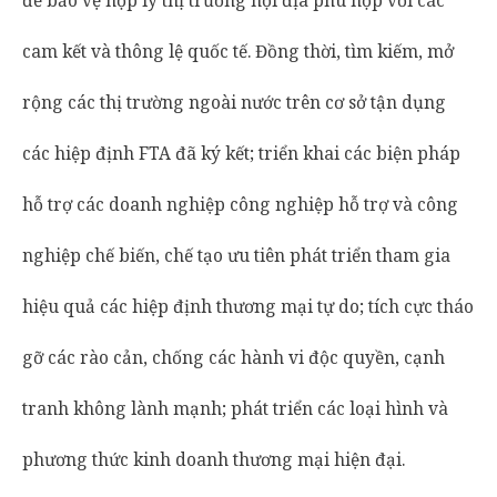
để bảo vệ hợp lý thị trường nội địa phù hợp với các
cam kết và thông lệ quốc tế. Đồng thời, tìm kiếm, mở
rộng các thị trường ngoài nước trên cơ sở tận dụng
các hiệp định FTA đã ký kết; triển khai các biện pháp
hỗ trợ các doanh nghiệp công nghiệp hỗ trợ và công
nghiệp chế biến, chế tạo ưu tiên phát triển tham gia
hiệu quả các hiệp định thương mại tự do; tích cực tháo
gỡ các rào cản, chống các hành vi độc quyền, cạnh
tranh không lành mạnh; phát triển các loại hình và
phương thức kinh doanh thương mại hiện đại.