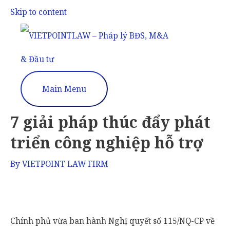
Skip to content
Main Menu
7 giải pháp thúc đẩy phát
triển công nghiệp hỗ trợ
By
VIETPOINT LAW FIRM
Chính phủ vừa ban hành Nghị quyết số 115/NQ-CP về