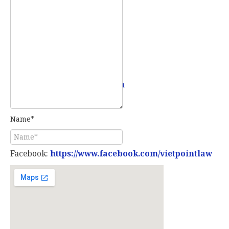
Mobile:
0907 73 73 17
Email:
info@vietpointlaw.vn
Name*
Facebook:
https://www.facebook.com/vietpointlaw
E-mail*