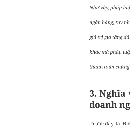
Như vậy, pháp luậ
ngân hàng, tuy nh
giá trị gia tăng đ
khác mà pháp luật
thanh toán chứng
3.
Nghĩa 
doanh ng
Trước đây, tại Đ