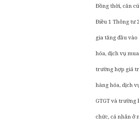
Đồng thời, căn c
Điều 1 Thông tư 
gia tăng đầu vào
hóa, dịch vụ mua
trường hợp giá tr
hàng hóa, dịch v
GTGT và trường h
chức, cá nhân ở 