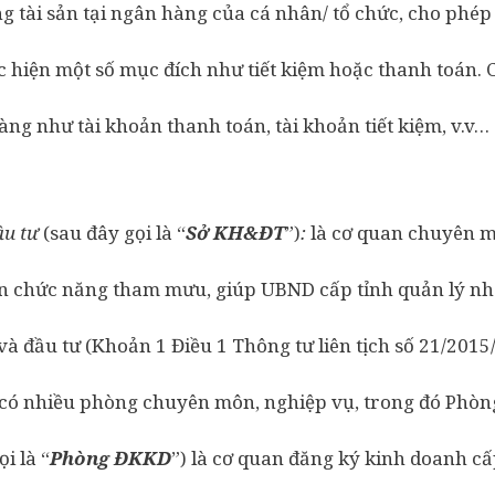
 tài sản tại ngân hàng của cá nhân/ tổ chức, cho phép
ực hiện một số mục đích như tiết kiệm hoặc thanh toán. 
ng như tài khoản thanh toán, tài khoản tiết kiệm, v.v…
ầu tư
(sau đây gọi là “
Sở KH&ĐT
”)
:
là cơ quan chuyên 
ện chức năng tham mưu, giúp UBND cấp tỉnh quản lý nh
và đầu tư (Khoản 1 Điều 1 Thông tư liên tịch số 21/20
có nhiều phòng chuyên môn, nghiệp vụ, trong đó Phòn
i là “
Phòng ĐKKD
”) là cơ quan đăng ký kinh doanh cấ