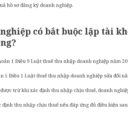
 quả hồ sơ đăng ký doanh nghiệp.
nghiệp có bắt buộc lập tài k
ông?
oản 1 Điều 9 Luật thuế thu nhập doanh nghiệp năm 200
n 5 Điều 1 Luật thuế thu nhập doanh nghiệp sửa đổi nă
được trừ khi xác định thu nhập chịu thuế, doanh nghiệ
c định thu nhập chịu thuế nếu đáp ứng đủ điều kiện sau