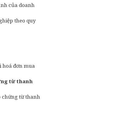
oanh của doanh
ghiệp theo quy
ới hoá đơn mua
ứng từ thanh
ó chứng từ thanh