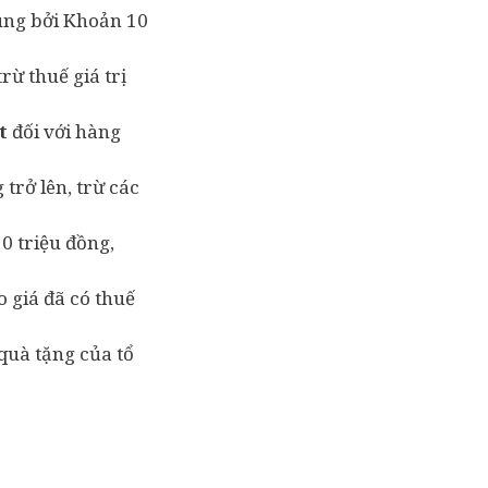
sung bởi Khoản 10
ừ thuế giá trị
t
đối với hàng
trở lên, trừ các
20 triệu đồng,
 giá đã có thuế
quà tặng của tổ