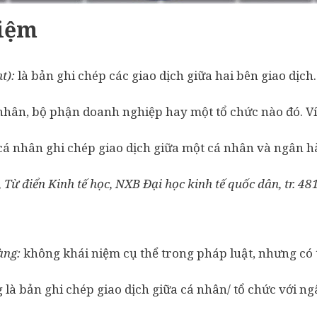
iệm
nt):
là bản ghi chép các giao dịch giữa hai bên giao dịch
 nhân, bộ phận doanh nghiệp hay một tổ chức nào đó. Ví
 cá nhân ghi chép giao dịch giữa một cá nhân và ngân 
Từ điển Kinh tế học, NXB Đại học kinh tế quốc dân, tr. 481
àng:
không khái niệm cụ thể trong pháp luật, nhưng có t
là bản ghi chép giao dịch giữa cá nhân/ tổ chức với n