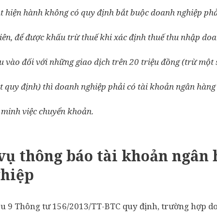
t hiện hành không có quy định bắt buộc doanh nghiệp phả
iên, để được khấu trừ thuế khi xác định thuế thu nhập doa
ầu vào đối với những giao dịch trên 20 triệu đồng (trừ một
 quy định) thì doanh nghiệp phải có tài khoản ngân hàng
 minh việc chuyển khoản.
vụ thông báo tài khoản ngân 
hiệp
iều 9 Thông tư 156/2013/TT-BTC quy định, trường hợp 