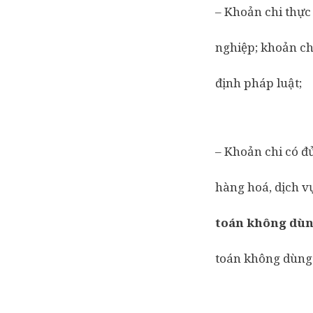
– Khoản chi thực
nghiệp; khoản ch
định pháp luật;
– Khoản chi có đ
hàng hoá, dịch vụ
toán không dùn
toán không dùng 