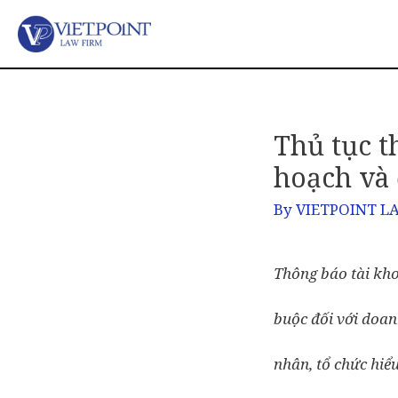
Thủ tục t
hoạch và 
By
VIETPOINT L
Thông báo tài kho
buộc đối với doan
nhân, tổ chức hiểu