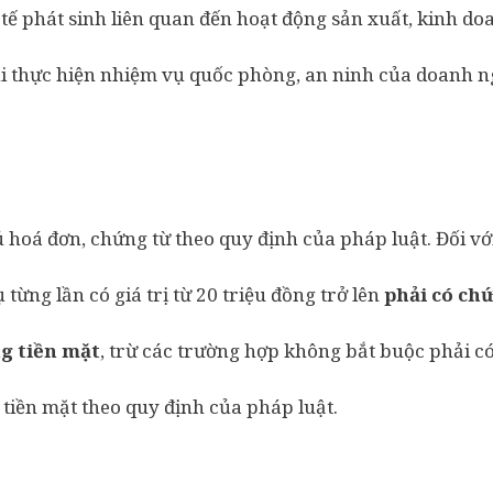
 tế phát sinh liên quan đến hoạt động sản xuất, kinh d
i thực hiện nhiệm vụ quốc phòng, an ninh của doanh n
ủ hoá đơn, chứng từ theo quy định của pháp luật. Đối v
 từng lần có giá trị từ 20 triệu đồng trở lên
phải có ch
g tiền mặt
, trừ các trường hợp không bắt buộc phải c
tiền mặt theo quy định của pháp luật.