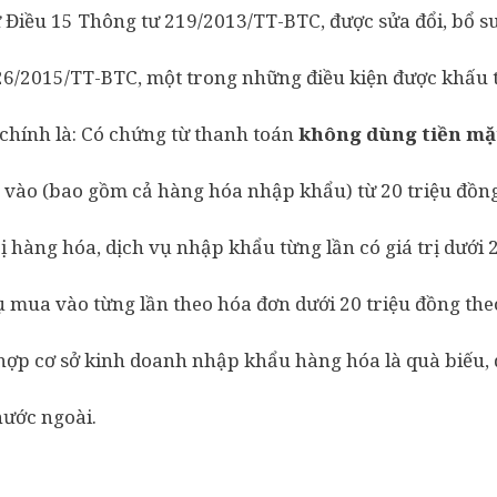
ứ Điều 15 Thông tư 219/2013/TT-BTC, được sửa đổi, bổ 
26/2015/TT-BTC, một trong những điều kiện được khấu tr
 chính là: Có chứng từ thanh toán
không dùng tiền mặ
 vào (bao gồm cả hàng hóa nhập khẩu) từ 20 triệu đồng 
ị hàng hóa, dịch vụ nhập khẩu từng lần có giá trị dưới 
ụ mua vào từng lần theo hóa đơn dưới 20 triệu đồng theo
ợp cơ sở kinh doanh nhập khẩu hàng hóa là quà biếu, 
nước ngoài.