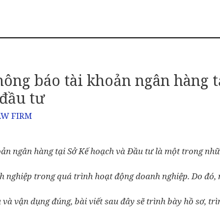
hông báo tài khoản ngân hàng t
đầu tư
AW FIRM
ản ngân hàng tại Sở Kế hoạch và Đầu tư là một trong nhữ
h nghiệp trong quá trình hoạt động doanh nghiệp. Do đó,
 và vận dụng đúng, bài viết sau đây sẽ trình bày hồ sơ, trì