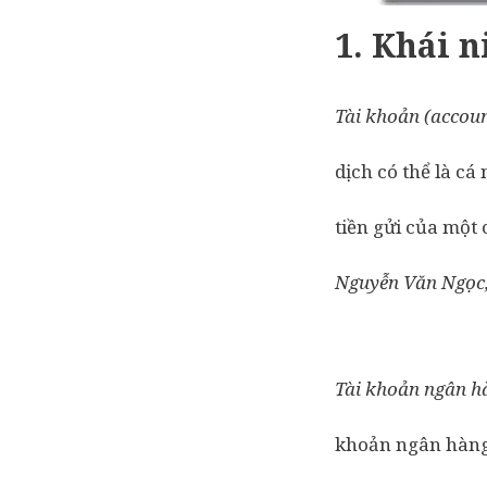
1.
Khái n
Tài khoản (accou
dịch có thể là cá
tiền gửi của một
Nguyễn Văn Ngọc, 
Tài khoản ngân h
khoản ngân hàng 