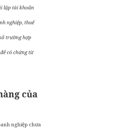
i lập tài khoản
nh nghiệp, thuế
 số trường hợp
 để có chứng từ
hàng của
doanh nghiệp chưa