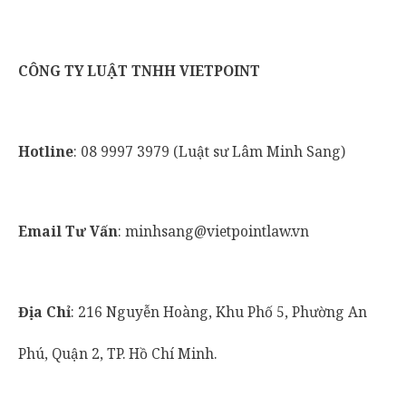
CÔNG TY LUẬT TNHH VIETPOINT
Hotline
: 08 9997 3979 (Luật sư Lâm Minh Sang)
Email Tư Vấn
: minhsang@vietpointlaw.vn
Địa Chỉ
: 216 Nguyễn Hoàng, Khu Phố 5, Phường An
Phú, Quận 2, TP. Hồ Chí Minh.