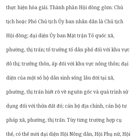
thực hiện hòa giải. Thành phần Hội đồng gồm: Chủ
tịch hoặc Phó Chủ tịch Ủy ban nhân dân là Chủ tịch
Hội đồng; đại diện Ủy ban Mặt trận Tổ quốc xã,
phường, thị trấn; tổ trưởng tổ dân phố đối với khu vực
đô thị; trưởng thôn, ấp đối với khu vực nông thôn; đại
diện của một số hộ dân sinh sống lâu đời tại xã,
phường, thị trấn biết rõ về nguồn gốc và quá trình sử
dụng đối với thửa đất đó; cán bộ địa chính, cán bộ tư
pháp xã, phường, thị trấn. Tùy từng trường hợp cụ
thể, có thể mời đại diện Hội Nông dân, Hội Phụ nữ, Hội