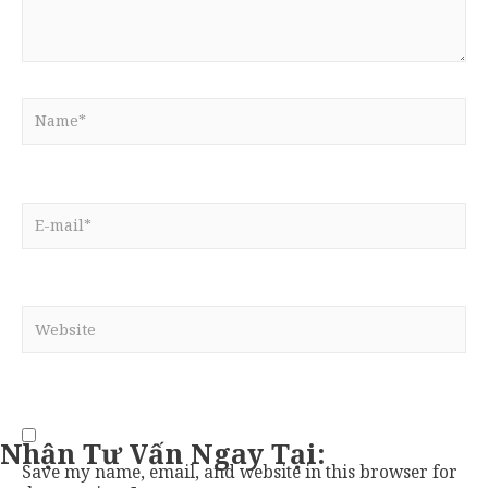
Name*
E-
mail*
Website
Nhận Tư Vấn Ngay Tại:
Save my name, email, and website in this browser for