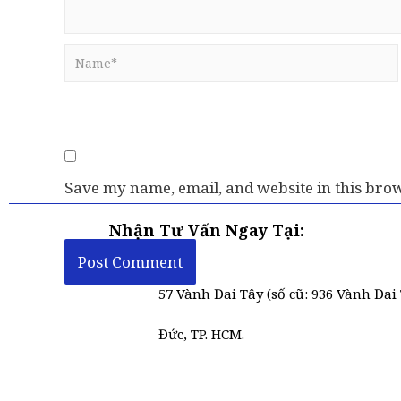
Save my name, email, and website in this brow
Nhận Tư Vấn Ngay Tại:
57 Vành Đai Tây (số cũ: 936 Vành Đai 
Đức, TP. HCM.