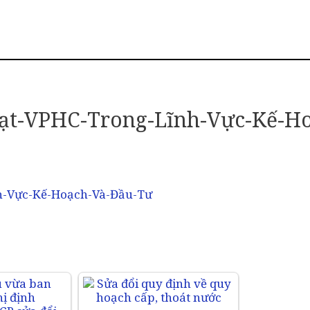
ạt-VPHC-Trong-Lĩnh-Vực-Kế-H
h-Vực-Kế-Hoạch-Và-Đầu-Tư