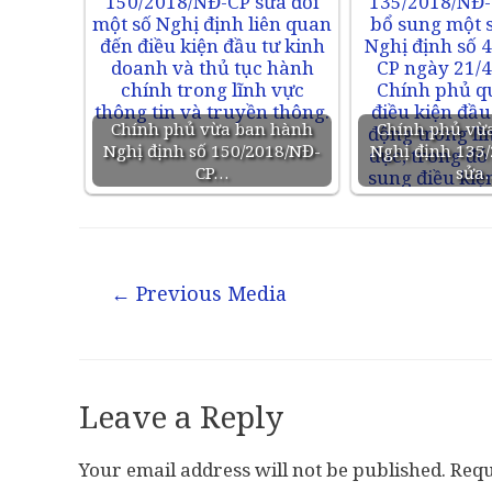
Chính phủ vừa ban hành
Chính phủ vừ
Nghị định số 150/2018/NĐ-
Nghị định 135
CP…
sửa
←
Previous Media
Leave a Reply
Your email address will not be published.
Requ