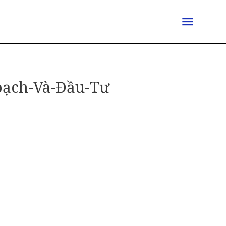
oạch-Và-Đầu-Tư