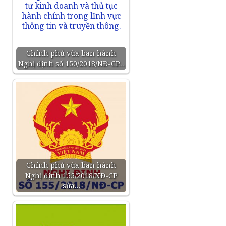
Chính phủ vừa ban hành
Nghị định số 150/2018/NĐ-CP…
Chính phủ vừa ban hành
Nghị định 155/2018/NĐ-CP
sửa…