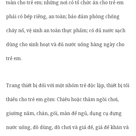
toàn cho trẻ em; những nơi có tổ chức ăn cho trẻ em
phải có bếp riêng, an toàn; bảo đảm phòng chống
cháy nổ, vệ sinh an toàn thực phẩm; có đủ nước sạch
dùng cho sinh hoạt và đủ nước uống hàng ngày cho
trẻ em.
Trang thiết bị đối với một nhóm trẻ độc lập, thiết bị tối
thiểu cho trẻ em gồm: Chiếu hoặc thảm ngồi chơi,
giường nằm, chăn, gối, màn để ngủ, dụng cụ đựng
nước uống, đồ dùng, đồ chơi và giá để, giá để khăn và