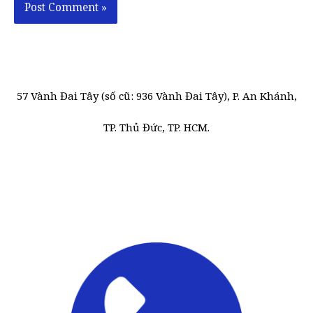
57 Vành Đai Tây (số cũ: 936 Vành Đai Tây), P. An Khánh,
TP. Thủ Đức, TP. HCM.