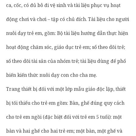
ca, cốc, có đủ bô đi vệ sinh và tài liệu phục vụ hoạt
động chơi và chơi – tập có chủ đích. Tài liệu cho người
nuôi dạy trẻ em, gồm: Bộ tài liệu hướng dẫn thực hiện
hoạt động chăm sóc, giáo dục trẻ em; sổ theo dõi trẻ;
sổ theo dõi tài sản của nhóm trẻ; tài liệu dùng để phổ
biến kiến thức nuôi dạy con cho cha mẹ.
Trang thiết bị đối với một lớp mẫu giáo độc lập, thiết
bị tối thiểu cho trẻ em gồm: Bàn, ghế đúng quy cách
cho trẻ em ngồi (đặc biệt đối với trẻ em 5 tuổi): một
bàn và hai ghế cho hai trẻ em; một bàn, một ghế và