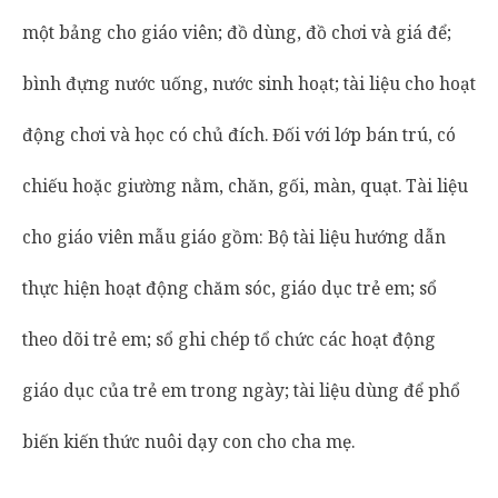
một bảng cho giáo viên; đồ dùng, đồ chơi và giá để;
bình đựng nước uống, nước sinh hoạt; tài liệu cho hoạt
động chơi và học có chủ đích. Đối với lớp bán trú, có
chiếu hoặc giường nằm, chăn, gối, màn, quạt. Tài liệu
cho giáo viên mẫu giáo gồm: Bộ tài liệu hướng dẫn
thực hiện hoạt động chăm sóc, giáo dục trẻ em; sổ
theo dõi trẻ em; sổ ghi chép tổ chức các hoạt động
giáo dục của trẻ em trong ngày; tài liệu dùng để phổ
biến kiến thức nuôi dạy con cho cha mẹ.