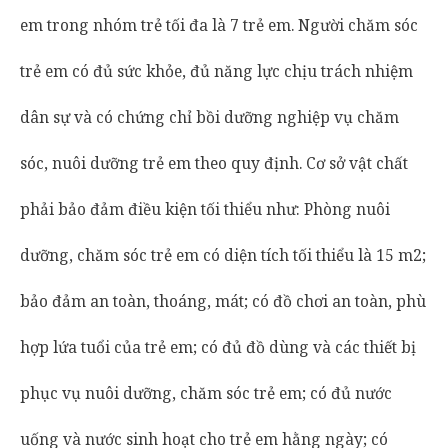
em trong nhóm trẻ tối đa là 7 trẻ em. Người chăm sóc
trẻ em có đủ sức khỏe, đủ năng lực chịu trách nhiệm
dân sự và có chứng chỉ bồi dưỡng nghiệp vụ chăm
sóc, nuôi dưỡng trẻ em theo quy định. Cơ sở vật chất
phải bảo đảm điều kiện tối thiểu như: Phòng nuôi
dưỡng, chăm sóc trẻ em có diện tích tối thiểu là 15 m2;
bảo đảm an toàn, thoáng, mát; có đồ chơi an toàn, phù
hợp lứa tuổi của trẻ em; có đủ đồ dùng và các thiết bị
phục vụ nuôi dưỡng, chăm sóc trẻ em; có đủ nước
uống và nước sinh hoạt cho trẻ em hằng ngày; có