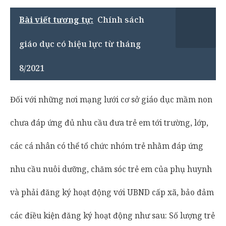
Bài viết tương tự:
Chính sách
giáo dục có hiệu lực từ tháng
8/2021
Đối với những nơi mạng lưới cơ sở giáo dục mầm non
chưa đáp ứng đủ nhu cầu đưa trẻ em tới trường, lớp,
các cá nhân có thể tổ chức nhóm trẻ nhằm đáp ứng
nhu cầu nuôi dưỡng, chăm sóc trẻ em của phụ huynh
và phải đăng ký hoạt động với UBND cấp xã, bảo đảm
các điều kiện đăng ký hoạt động như sau: Số lượng trẻ