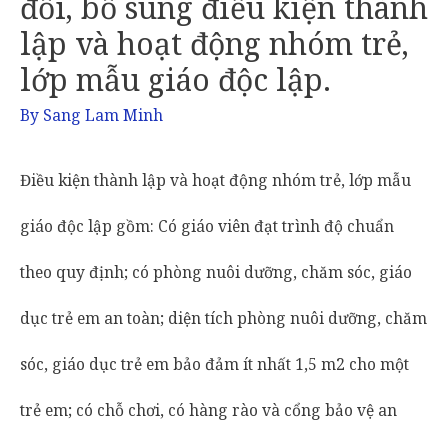
đổi, bổ sung điều kiện thành
lập và hoạt động nhóm trẻ,
lớp mẫu giáo độc lập.
By
Sang Lam Minh
Điều kiện thành lập và hoạt động nhóm trẻ, lớp mẫu
giáo độc lập gồm: Có giáo viên đạt trình độ chuẩn
theo quy định; có phòng nuôi dưỡng, chăm sóc, giáo
dục trẻ em an toàn; diện tích phòng nuôi dưỡng, chăm
sóc, giáo dục trẻ em bảo đảm ít nhất 1,5 m2 cho một
trẻ em; có chỗ chơi, có hàng rào và cổng bảo vệ an