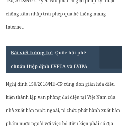
150/2018/NĐ-CP yêu cầu phải có giải pháp kỹ thuật
chống xâm nhập trái phép qua hệ thống mạng
Internet.
Bài viết tương tự:
Quốc hội phê
chuẩn Hiệp định EVFTA và EVIPA
Nghị định 150/2018/NĐ-CP cũng đơn giản hóa điều
kiện thành lập văn phòng đại diện tại Việt Nam của
nhà xuất bản nước ngoài, tổ chức phát hành xuất bản
phẩm nước ngoài với việc bỏ điều kiện phải có địa