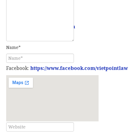
Email:
info@vietpointlaw.vn
Name*
Facebook:
https://www.facebook.com/vietpointlaw
E-mail*
Website