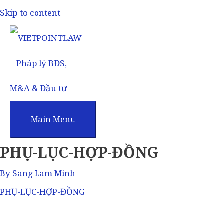
Skip to content
Main Menu
PHỤ-LỤC-HỢP-ĐỒNG
By
Sang Lam Minh
PHỤ-LỤC-HỢP-ĐỒNG