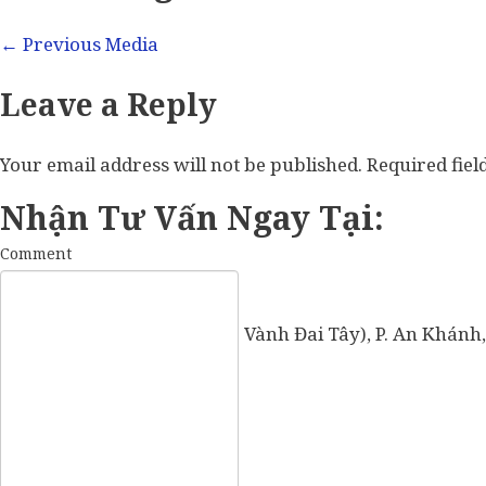
←
Previous Media
Leave a Reply
Your email address will not be published.
Required fie
Nhận Tư Vấn Ngay Tại:
Comment
57 Vành Đai Tây (số cũ: 936 Vành Đai Tây), P. An Khánh,