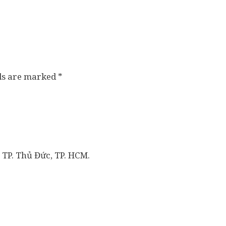
lds are marked
*
 TP. Thủ Đức, TP. HCM.