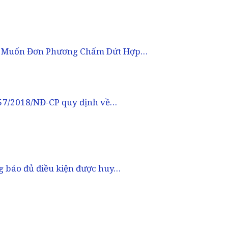
g Muốn Đơn Phương Chấm Dứt Hợp…
157/2018/NĐ-CP quy định về…
ng báo đủ điều kiện được huy…