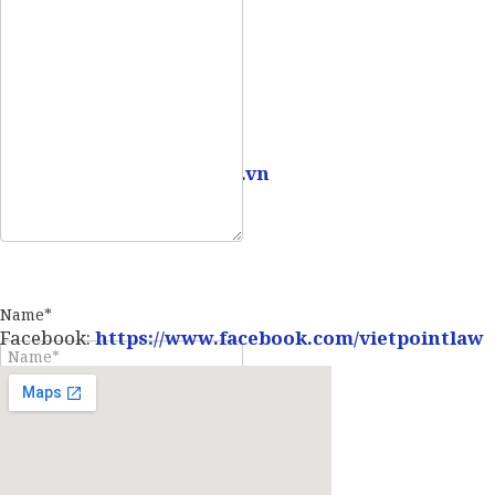
Mobile:
0907 73 73 17
Email:
info@vietpointlaw.vn
Name*
Facebook:
https://www.facebook.com/vietpointlaw
E-mail*