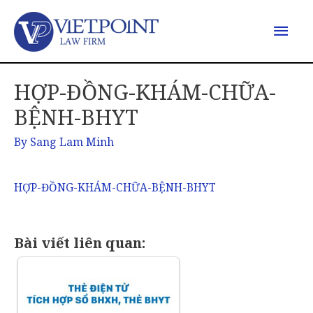
HỢP-ĐỒNG-KHÁM-CHỮA-
BỆNH-BHYT
By
Sang Lam Minh
HỢP-ĐỒNG-KHÁM-CHỮA-BỆNH-BHYT
Bài viết liên quan: