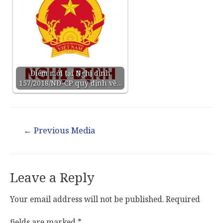
Điểm mới tại Nghị định
157/2018/NĐ-CP quy định về…
←
Previous Media
Leave a Reply
Your email address will not be published.
Required
fields are marked
*