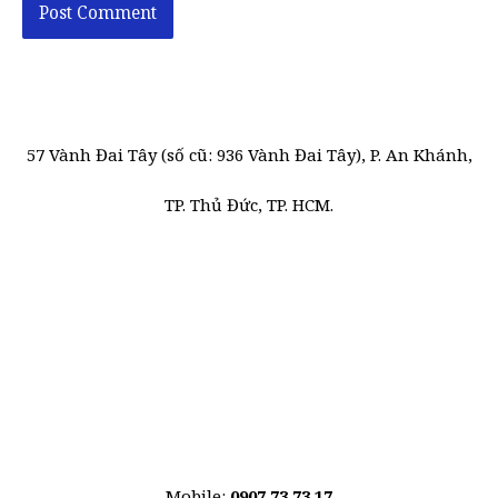
57 Vành Đai Tây (số cũ: 936 Vành Đai Tây), P. An Khánh,
TP. Thủ Đức, TP. HCM.
Mobile:
0907 73 73 17