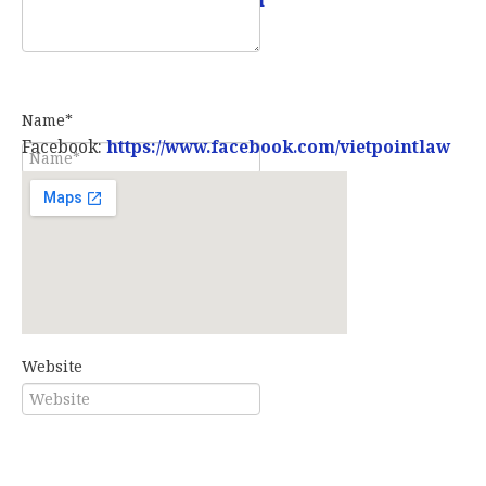
Name*
Facebook:
https://www.facebook.com/vietpointlaw
E-mail*
Website