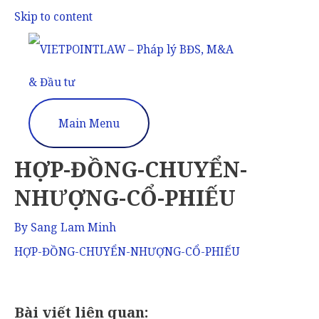
Skip to content
Main Menu
HỢP-ĐỒNG-CHUYỂN-
NHƯỢNG-CỔ-PHIẾU
By
Sang Lam Minh
HỢP-ĐỒNG-CHUYỂN-NHƯỢNG-CỔ-PHIẾU
Bài viết liên quan: