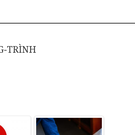
G-TRÌNH