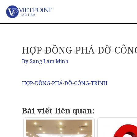
HỢP-ĐỒNG-PHÁ-DỠ-CÔN
By
Sang Lam Minh
HỢP-ĐỒNG-PHÁ-DỠ-CÔNG-TRÌNH
Bài viết liên quan: