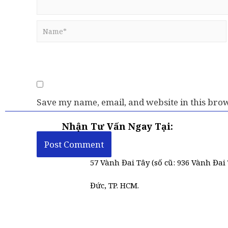
Save my name, email, and website in this brow
Nhận Tư Vấn Ngay Tại:
57 Vành Đai Tây (số cũ: 936 Vành Đai 
Đức, TP. HCM.