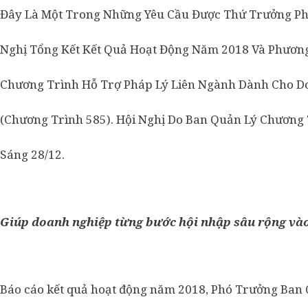
Đây Là Một Trong Những Yêu Cầu Được Thứ Trưởng Pha
Nghị Tổng Kết Kết Quả Hoạt Động Năm 2018 Và Phươ
Chương Trình Hỗ Trợ Pháp Lý Liên Ngành Dành Cho Do
(Chương Trình 585). Hội Nghị Do Ban Quản Lý Chương 
Sáng 28/12.
Giúp doanh nghiệp từng bước hội nhập sâu rộng vào 
Báo cáo kết quả hoạt động năm 2018, Phó Trưởng Ban 