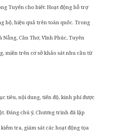
ng Tuyến cho biết: Hoạt động hỗ trợ
g bộ, hiệu quả trên toàn quốc. Trong
Đà Nẵng, Cần Thơ, Vĩnh Phúc, Tuyên
, miền trên cơ sở khảo sát nhu cầu từ
 tiêu, nội dung, tiến độ, kinh phí được
ật. Đáng chú ý, Chương trình đã lập
kiểm tra, giám sát các hoạt động tọa