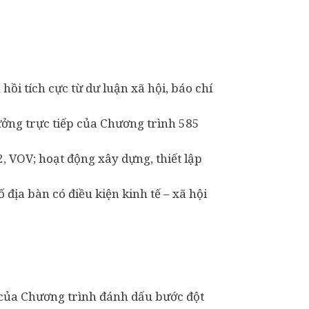
ồi tích cực từ dư luận xã hội, báo chí
ưởng trực tiếp của Chương trình 585
 VOV; hoạt động xây dựng, thiết lập
địa bàn có điều kiện kinh tế – xã hội
của Chương trình đánh dấu bước đột