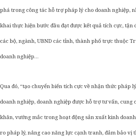
phá trong công tác hỗ trợ pháp lý cho doanh nghiệp, nh
khai thực hiện bước đầu đạt được kết quả tích cực, tận
các bộ, ngành, UBND các tỉnh, thành phố trực thuộc Tr
doanh nghiệp…
Qua đó, “tạo chuyển biến tích cực về nhận thức pháp lý
doanh nghiệp, doanh nghiệp được hỗ trợ tư vấn, cung cấ
khăn, vướng mắc trong hoạt động sản xuất kinh doanh
ro pháp lý, nâng cao năng lực cạnh tranh, đảm bảo vị t