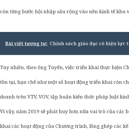
còn từng bước hội nhập sâu rộng vào nền kinh tế khu v
Bài viết tương tự:
Chính sách giáo dục có hiệu lực 
Tuy nhiên, theo ông Tuyến, việc triển khai thực hiện C
tồn tại, hạn chế như một số hoạt động triển khai còn 
doanh trên VTV, VOV, tập huấn kiến thức pháp luật kin
Vì vậy, năm 2019 sẽ phát huy hơn nữa vai trò của các b
khai các hoạt động của Chương trình, lồng ghép các kế