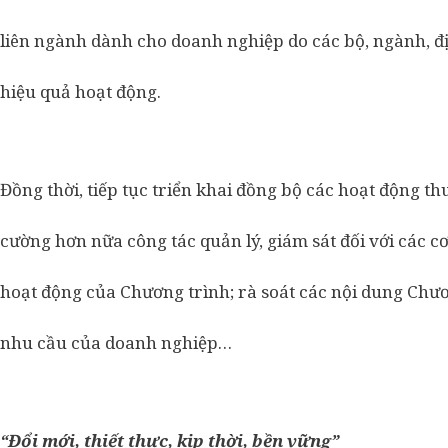
liên ngành dành cho doanh nghiệp do các bộ, ngành, 
hiệu quả hoạt động.
Đồng thời, tiếp tục triển khai đồng bộ các hoạt động t
cường hơn nữa công tác quản lý, giám sát đối với các c
hoạt động của Chương trình; rà soát các nội dung Chươ
nhu cầu của doanh nghiệp…
“Đổi mới, thiết thực, kịp thời, bền vững”