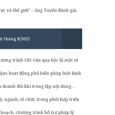
ực và thế giới” – ông Tuyến đánh giá.
từ tháng 8/2021
hương trình 585 vừa qua bộc lộ một số
chậm; hoạt động phổ biến pháp luật kinh
h doanh đôi khi trùng lặp nội dung…
ộ, ngành, tổ chức trong phối hợp triển
 hoạch, chương trình hỗ trợ pháp lý