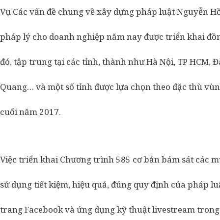
Vụ Các vấn đề chung về xây dựng pháp luật Nguyễn Hồ
pháp lý cho doanh nghiệp năm nay được triển khai đồn
đó, tập trung tại các tỉnh, thành như Hà Nội, TP HCM, 
Quang… và một số tỉnh được lựa chọn theo đặc thù vùng
cuối năm 2017.
Việc triển khai Chương trình 585 cơ bản bám sát các mục
sử dụng tiết kiệm, hiệu quả, đúng quy định của pháp lu
trang Facebook và ứng dụng kỹ thuật livestream trong 