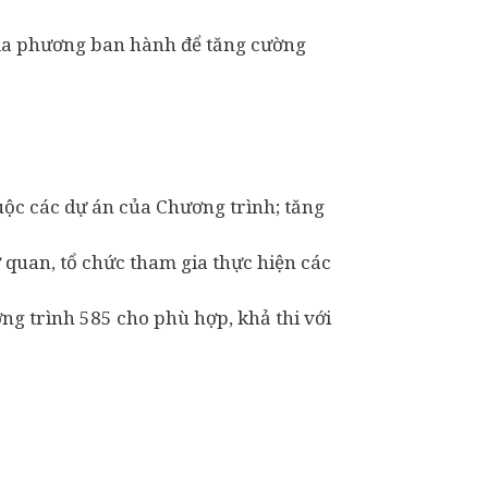
địa phương ban hành để tăng cường
huộc các dự án của Chương trình; tăng
ơ quan, tổ chức tham gia thực hiện các
ng trình 585 cho phù hợp, khả thi với