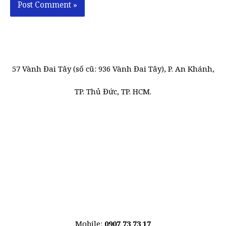
57 Vành Đai Tây (số cũ: 936 Vành Đai Tây), P. An Khánh,
TP. Thủ Đức, TP. HCM.
Mobile:
0907 73 73 17