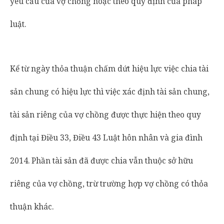
yêu cầu của vợ chồng hoặc theo quy định của pháp
luật.
Kể từ ngày thỏa thuận chấm dứt hiệu lực việc chia tài
sản chung có hiệu lực thì việc xác định tài sản chung,
tài sản riêng của vợ chồng được thực hiện theo quy
định tại Điều 33, Điều 43 Luật hôn nhân và gia đình
2014. Phần tài sản đã được chia vẫn thuộc sở hữu
riêng của vợ chồng, trừ trường hợp vợ chồng có thỏa
thuận khác.