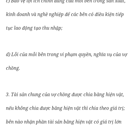
c) Bảo vệ lợi ích chính đáng của mỗi bên trong sản xuất,
kinh doanh và nghề nghiệp để các bên có điều kiện tiếp
tục lao động tạo thu nhập;
d) Lỗi của mỗi bên trong vi phạm quyền, nghĩa vụ của vợ
chồng.
3. Tài sản chung của vợ chồng được chia bằng hiện vật,
nếu không chia được bằng hiện vật thì chia theo giá trị;
bên nào nhận phần tài sản bằng hiện vật có giá trị lớn