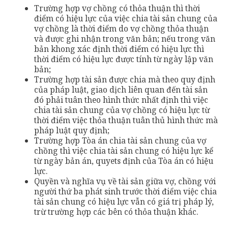
Trường hợp vợ chồng có thỏa thuận thì thời
điểm có hiệu lực của việc chia tài sản chung của
vợ chồng là thời điểm do vợ chồng thỏa thuận
và được ghi nhận trong văn bản; nếu trong văn
bản khong xác định thời điểm có hiệu lực thì
thời điểm có hiệu lực được tính từ ngày lập văn
bản;
Trường hợp tài sản được chia mà theo quy định
của pháp luật, giao dịch liên quan đến tài sản
đó phải tuân theo hình thức nhất định thì việc
chia tài sản chung của vợ chồng có hiệu lực từ
thời điểm việc thỏa thuận tuân thủ hình thức mà
pháp luật quy định;
Trường hợp Tòa án chia tài sản chung của vợ
chồng thì việc chia tài sản chung có hiệu lực kể
từ ngày bản án, quyets định của Tòa án có hiệu
lực.
Quyền và nghĩa vụ về tài sản giữa vợ, chồng với
người thứ ba phát sinh trước thời điểm việc chia
tài sản chung có hiệu lực vẫn có giá trị pháp lý,
trừ trường hợp các bên có thỏa thuận khác.