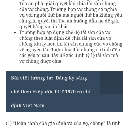
Tòa án phải giải quyết khi chia tài sản chung
của vợ chồng. Trường hợp vợ chồng có nghĩa
vụ với người thứ ba mà người thứ ba không yêu
cầu giải quyết thì Tòa án hướng dẫn họ để giải
quyết bằng vụ án khác.
Trường hợp áp dụng chế độ tài sản của vợ
chồng theo luật định để chia tài sản của vợ
chồng khi ly hôn thì tài sản chung của vợ chồng
về nguyên tắc được chia đôi nhưng có tính đến
các yếu tố sau đây để xác định tỷ lệ tài sản mà
vợ chồng được chia:
Bài viết tương tự:
Đăng ký sáng
chế theo Hiệp ước PCT 1970 có chỉ
định Việt Nam
(1) “Hoàn cảnh của gia đình và của vợ, chồng” là tình