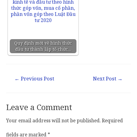
Quy định mới về hình thức
đầu tư thành lập tổ chức…
←
Previous Post
Next Post
→
Leave a Comment
Your email address will not be published.
Required
fields are marked
*