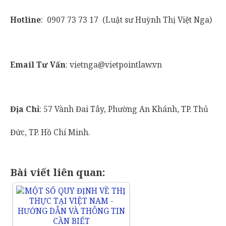
Hotline
: 0907 73 73 17 (Luật sư Huỳnh Thị Việt Nga)
Email Tư Vấn
: vietnga@vietpointlaw.vn
Địa Chỉ
: 57 Vành Đai Tây, Phường An Khánh, TP. Thủ
Đức, TP. Hồ Chí Minh.
Bài viết liên quan: