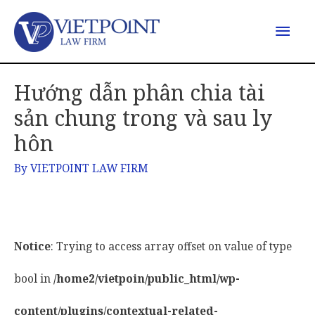
Hướng dẫn phân chia tài
sản chung trong và sau ly
hôn
By
VIETPOINT LAW FIRM
Notice
: Trying to access array offset on value of type
bool in
/home2/vietpoin/public_html/wp-
content/plugins/contextual-related-