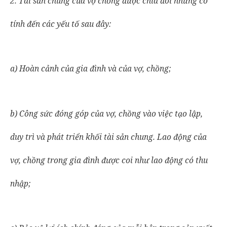
2. Tài sản chung của vợ chồng được chia đôi nhưng có
tính đến các yếu tố sau đây:
a) Hoàn cảnh của gia đình và của vợ, chồng;
b) Công sức đóng góp của vợ, chồng vào việc tạo lập,
duy trì và phát triển khối tài sản chung. Lao động của
vợ, chồng trong gia đình được coi như lao động có thu
nhập;