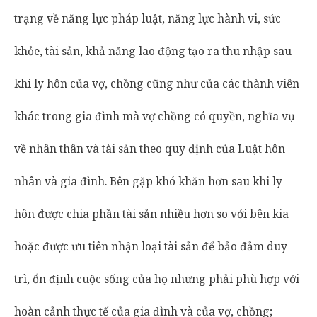
trạng về năng lực pháp luật, năng lực hành vi, sức
khỏe, tài sản, khả năng lao động tạo ra thu nhập sau
khi ly hôn của vợ, chồng cũng như của các thành viên
khác trong gia đình mà vợ chồng có quyền, nghĩa vụ
về nhân thân và tài sản theo quy định của Luật hôn
nhân và gia đình. Bên gặp khó khăn hơn sau khi ly
hôn được chia phần tài sản nhiều hơn so với bên kia
hoặc được ưu tiên nhận loại tài sản để bảo đảm duy
trì, ổn định cuộc sống của họ nhưng phải phù hợp với
hoàn cảnh thực tế của gia đình và của vợ, chồng;