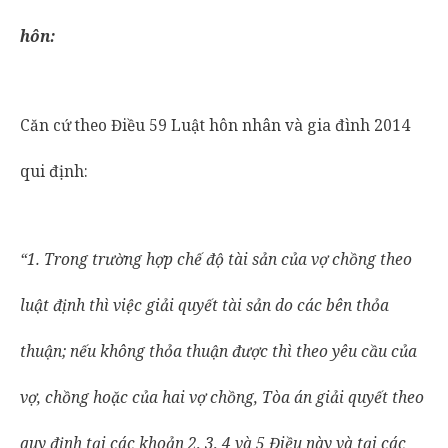
hôn:
Căn cứ theo Điều 59 Luật hôn nhân và gia đình 2014
qui định:
“1. Trong trường hợp chế độ tài sản của vợ chồng theo
luật định thì việc giải quyết tài sản do các bên thỏa
thuận; nếu không thỏa thuận được thì theo yêu cầu của
vợ, chồng hoặc của hai vợ chồng, Tòa án giải quyết theo
quy định tại các khoản 2, 3, 4 và 5 Điều này và tại các