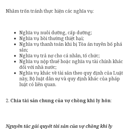
Nhằm trốn tránh thực hiện các nghĩa vụ:
Nghĩa vụ nuôi dưỡng, cấp dưỡng;
Nghĩa vụ bồi thường thiệt hại;
Nghĩa vụ thanh toán khi bị Tòa án tuyên bố phá
sản;
Nghĩa vụ trả nợ cho cá nhân, tố chức;
Nghĩa vụ nộp thuế hoặc nghĩa vụ tài chính khác
đối với nhà nước;
Nghĩa vụ khác về tài sản theo quy định của Luật
nầy, Bộ luật dân sự và quy định khác của pháp
luật có liên quan.
2.
Chia tài sản chung của vợ chồng khi ly hôn
:
Nguyên tắc gải quyết tài sản của vợ chồng khi ly