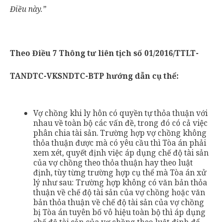
Điều này.”
Theo Điều 7 Thông tư liên tịch số 01/2016/TTLT-
TANDTC-VKSNDTC-BTP hướng dẫn cụ thể:
Vợ chồng khi ly hôn có quyền tự thỏa thuận với
nhau về toàn bộ các vấn đề, trong đó có cả việc
phân chia tài sản. Trường hợp vợ chồng không
thỏa thuận được mà có yêu cầu thì Tòa án phải
xem xét, quyết định việc áp dụng chế độ tài sản
của vợ chồng theo thỏa thuận hay theo luật
định, tùy từng trường hợp cụ thể mà Tòa án xử
lý như sau: Trường hợp không có văn bản thỏa
thuận về chế độ tài sản của vợ chồng hoặc văn
bản thỏa thuận về chế độ tài sản của vợ chồng
bị Tòa án tuyên bố vô hiệu toàn bộ thì áp dụng