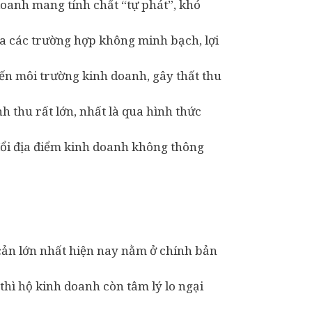
doanh mang tính chất “tự phát”, khó
ra các trường hợp không minh bạch, lợi
ến môi trường kinh doanh, gây thất thu
 thu rất lớn, nhất là qua hình thức
đổi địa điểm kinh doanh không thông
o cản lớn nhất hiện nay nằm ở chính bản
thì hộ kinh doanh còn tâm lý lo ngại