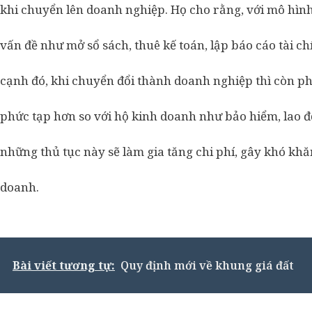
khi chuyển lên doanh nghiệp. Họ cho rằng, với mô hình
vấn đề như mở sổ sách, thuê kế toán, lập báo cáo tài ch
cạnh đó, khi chuyển đổi thành doanh nghiệp thì còn ph
phức tạp hơn so với hộ kinh doanh như bảo hiểm, lao 
những thủ tục này sẽ làm gia tăng chi phí, gây khó khă
doanh.
Bài viết tương tự:
Quy định mới về khung giá đất