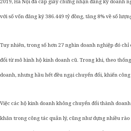
2019, Hà Nội đã cấp giấy chứng nhận đăng ký doanh ng
với số vốn đăng ký 386.449 tỷ đồng, tăng 8% về số lượ
Tuy nhiên, trong số hơn 27 nghìn doanh nghiệp đó chỉ
đổi từ mô hình hộ kinh doanh cũ. Trong khi, theo thống
doanh, nhưng hầu hết đều ngại chuyển đổi, khiến công 
Việc các hộ kinh doanh không chuyển đổi thành doanh 
khăn trong công tác quản lý, cũng như dựng nhiều rào c