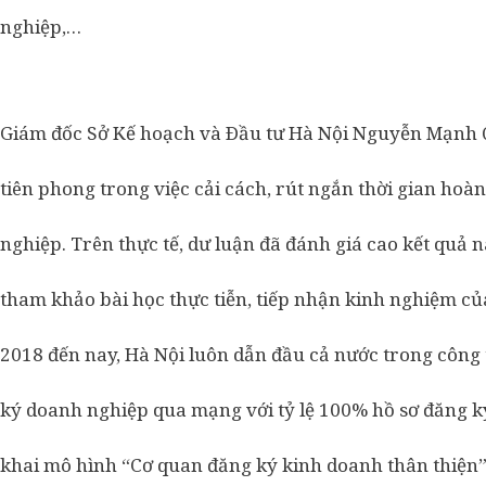
nghiệp,…
Giám đốc Sở Kế hoạch và Ðầu tư Hà Nội Nguyễn Mạnh Q
tiên phong trong việc cải cách, rút ngắn thời gian hoà
nghiệp. Trên thực tế, dư luận đã đánh giá cao kết quả 
tham khảo bài học thực tiễn, tiếp nhận kinh nghiệm củ
2018 đến nay, Hà Nội luôn dẫn đầu cả nước trong công t
ký doanh nghiệp qua mạng với tỷ lệ 100% hồ sơ đăng ký
khai mô hình “Cơ quan đăng ký kinh doanh thân thiện