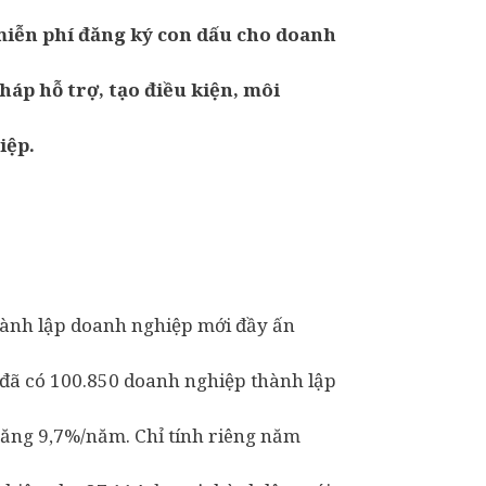
 miễn phí đăng ký con dấu cho doanh
háp hỗ trợ, tạo điều kiện, môi
iệp.
hành lập doanh nghiệp mới đầy ấn
đã có 100.850 doanh nghiệp thành lập
tăng 9,7%/năm. Chỉ tính riêng năm