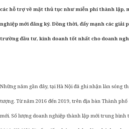
các hỗ trợ về mặt thủ tục như miễn phí thành lập,
nghiệp mới đăng ký. Ðồng thời, đẩy mạnh các giải p
trường đầu tư, kinh doanh tốt nhất cho doanh ngh
Những năm gần đây, tại Hà Nội đã ghi nhận làn sóng t
tượng. Từ năm 2016 đến 2019, trên địa bàn Thành phố 
mới. Số lượng doanh nghiệp thành lập mới trung bình 