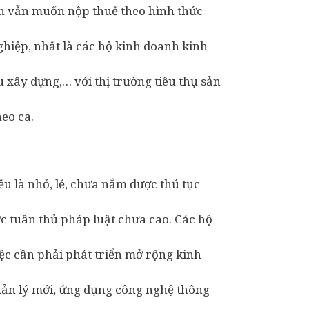
nh vẫn muốn nộp thuế theo hình thức
iệp, nhất là các hộ kinh doanh kinh
ệu xây dựng,… với thị trường tiêu thụ sản
eo ca.
u là nhỏ, lẻ, chưa nắm được thủ tục
ức tuân thủ pháp luật chưa cao. Các hộ
c cần phải phát triển mở rộng kinh
uản lý mới, ứng dụng công nghệ thông