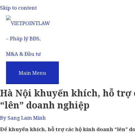
Skip to content
Main Menu
Hà Nội khuyến khích, hỗ trợ
“lên” doanh nghiệp
By
Sang Lam Minh
Ðể khuyến khích, hỗ trợ các hộ kinh doanh “lên” d