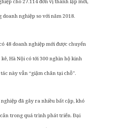
hiệp cho 27.114 đơn vị thành lập mới,
ng doanh nghiệp so với năm 2018.
 có 48 doanh nghiệp mới được chuyển
 kê, Hà Nội có tới 300 nghìn hộ kinh
tác này vẫn “giậm chân tại chỗ”.
nghiệp đã gây ra nhiều bất cập, khó
ản trong quá trình phát triển. Ðại