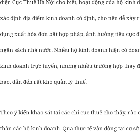
diện Cục Thuế Hà Nội cho biết, hoạt động của hộ kinh 
xác định địa điểm kinh doanh cố định, cho nên dễ xảy 
dụng xuất hóa đơn bất hợp pháp, ảnh hưởng tiêu cực đ
ngân sách nhà nước. Nhiều hộ kinh doanh hiện có doanh
kinh doanh trực tuyến, nhưng nhiều trường hợp thay 
báo, dẫn đến rất khó quản lý thuế.
Theo ý kiến khảo sát tại các chi cục thuế cho thấy, rà
thân các hộ kinh doanh. Qua thực tế vận động tại cơ sở 