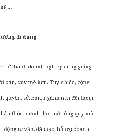
huế,…
hướng đi đúng
ệc trở thành doanh nghiệp cũng giống
ài bản, quy mô hơn. Tuy nhiên, cộng
h quyền, sở, ban, ngành nên đối thoại
 nhận thức, mạnh dạn mở rộng quy mô.
 động tư vấn, đào tạo, hỗ trợ doanh