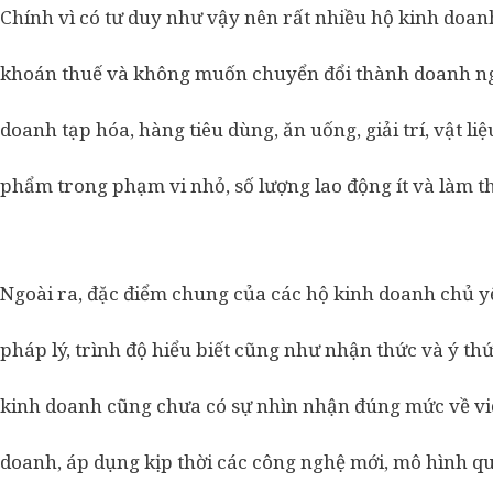
Chính vì có tư duy như vậy nên rất nhiều hộ kinh doa
khoán thuế và không muốn chuyển đổi thành doanh ngh
doanh tạp hóa, hàng tiêu dùng, ăn uống, giải trí, vật li
phẩm trong phạm vi nhỏ, số lượng lao động ít và làm th
Ngoài ra, đặc điểm chung của các hộ kinh doanh chủ yế
pháp lý, trình độ hiểu biết cũng như nhận thức và ý th
kinh doanh cũng chưa có sự nhìn nhận đúng mức về việ
doanh, áp dụng kịp thời các công nghệ mới, mô hình q