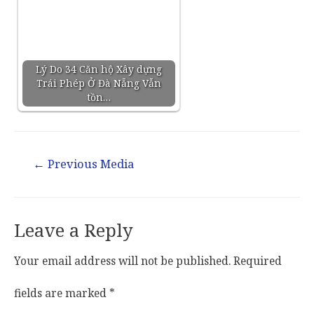
Lý Do 34 Căn hộ Xây dựng
Trái Phép Ở Đà Nẵng Vẫn
tồn…
←
Previous Media
Leave a Reply
Your email address will not be published.
Required
fields are marked
*