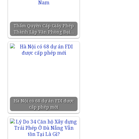
Thẩm Quyền Cấp Giấy Phép
Thành Lập Văn Phòng Đại…
Hà Nội có 68 dự án FDI được
cấp phép mới