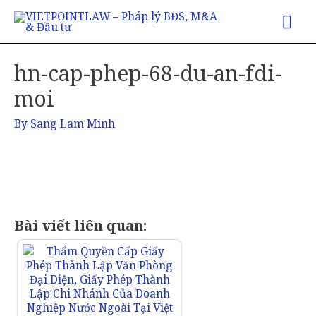
hn-cap-phep-68-du-an-fdi-
moi
By
Sang Lam Minh
Bài viết liên quan: