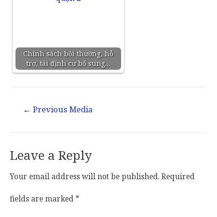
Chính sách bồi thường, hỗ
trợ, tái định cư bổ sung…
←
Previous Media
Leave a Reply
Your email address will not be published.
Required
fields are marked
*