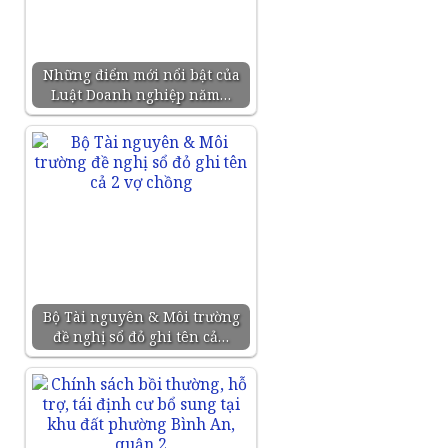
Những điểm mới nổi bật của
Luật Doanh nghiệp năm…
Bộ Tài nguyên & Môi trường
đề nghị sổ đỏ ghi tên cả…