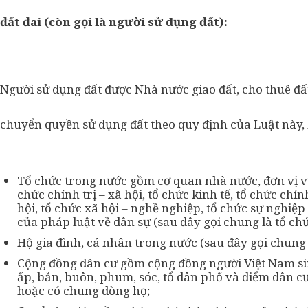
đất đai (còn gọi là người sử dụng đất):
Người sử dụng đất được Nhà nước giao đất, cho thuê đ
chuyển quyền sử dụng đất theo quy định của Luật này,
Tổ chức trong nước gồm cơ quan nhà nước, đơn vị vũ
chức chính trị – xã hội, tổ chức kinh tế, tổ chức chín
hội, tổ chức xã hội – nghề nghiệp, tổ chức sự nghiệ
của pháp luật về dân sự (sau đây gọi chung là tổ chứ
Hộ gia đình, cá nhân trong nước (sau đây gọi chung l
Cộng đồng dân cư gồm cộng đồng người Việt Nam sin
ấp, bản, buôn, phum, sóc, tổ dân phố và điểm dân c
hoặc có chung dòng họ;