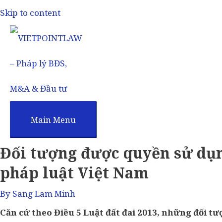
Skip to content
Main Menu
Đối tượng được quyền sử dụn
pháp luật Việt Nam
By
Sang Lam Minh
Căn cứ theo Điều 5 Luật đất đai 2013, những đối t