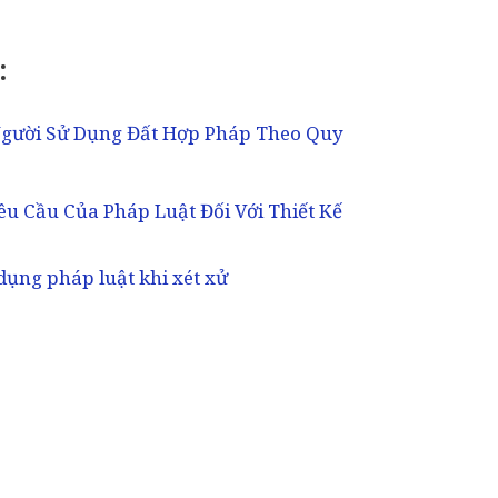
:
gười Sử Dụng Đất Hợp Pháp Theo Quy
êu Cầu Của Pháp Luật Đối Với Thiết Kế
ụng pháp luật khi xét xử