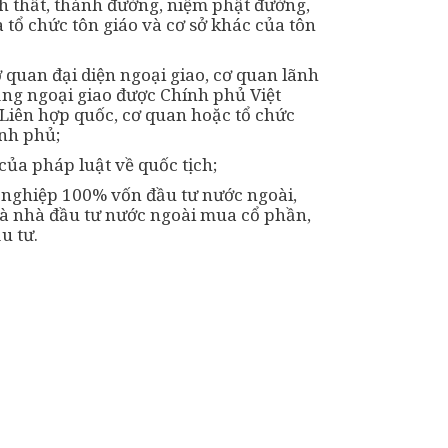
h thất, thánh đường, niệm phật đường,
a tổ chức tôn giáo và cơ sở khác của tôn
quan đại diện ngoại giao, cơ quan lãnh
ăng ngoại giao được Chính phủ Việt
Liên hợp quốc, cơ quan hoặc tổ chức
ính phủ;
của pháp luật về quốc tịch;
nghiệp 100% vốn đầu tư nước ngoài,
à nhà đầu tư nước ngoài mua cổ phần,
u tư.