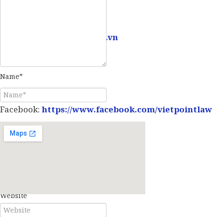
Email:
info@vietpointlaw.vn
Name*
Facebook:
https://www.facebook.com/vietpointlaw
E-mail*
Website