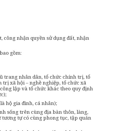
ất, công nhận quyền sử dụng đất, nhận
 bao gồm:
 trang nhân dân, tổ chức chính trị, tổ
h trị xã hội – nghề nghiệp, tổ chức xã
p công lập và tổ chức khác theo quy định
c);
à hộ gia đình, cá nhân);
h sống trên cùng địa bàn thôn, làng,
ư tương tự có cùng phong tục, tập quán