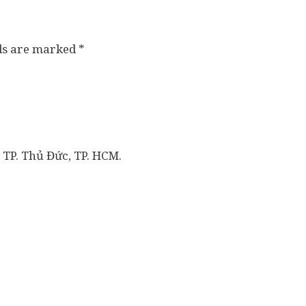
lds are marked
*
 TP. Thủ Đức, TP. HCM.