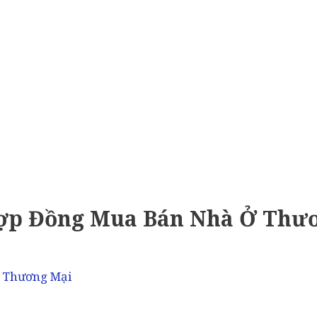
ợp Đồng Mua Bán Nhà Ở Thư