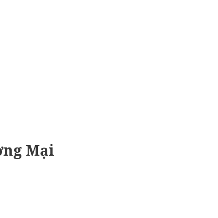
ơng Mại