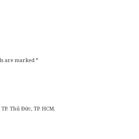
lds are marked
*
 TP. Thủ Đức, TP. HCM.