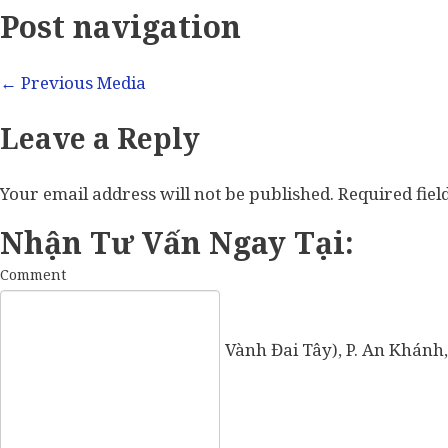
Post navigation
←
Previous Media
Leave a Reply
Your email address will not be published.
Required fie
Nhận Tư Vấn Ngay Tại:
Comment
57 Vành Đai Tây (số cũ: 936 Vành Đai Tây), P. An Khánh,