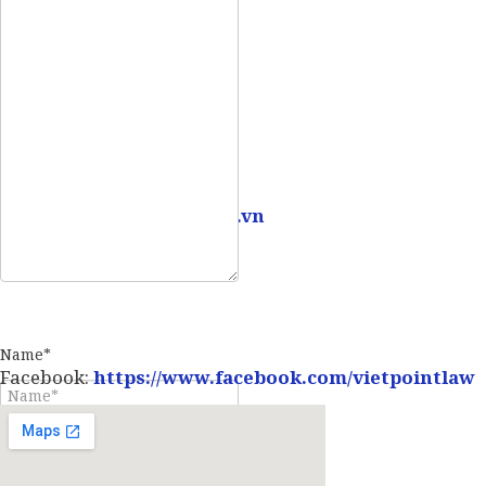
Mobile:
0907 73 73 17
Email:
info@vietpointlaw.vn
Name*
Facebook:
https://www.facebook.com/vietpointlaw