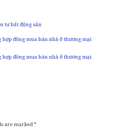
 tư bất động sản
g hợp đồng mua bán nhà ở thương mại
g hợp đồng mua bán nhà ở thương mại
lds are marked
*