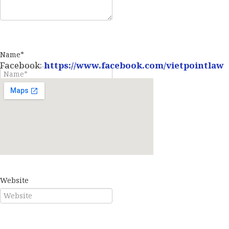
Name*
Facebook:
https://www.facebook.com/vietpointlaw
E-mail*
Website