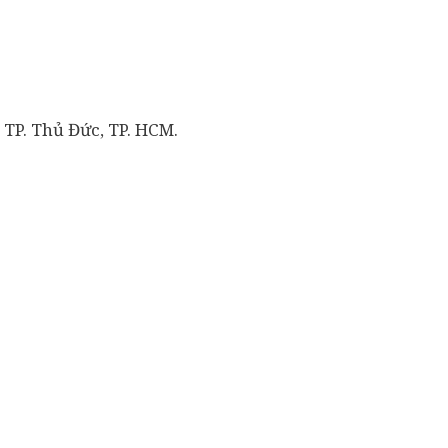
 TP. Thủ Đức, TP. HCM.