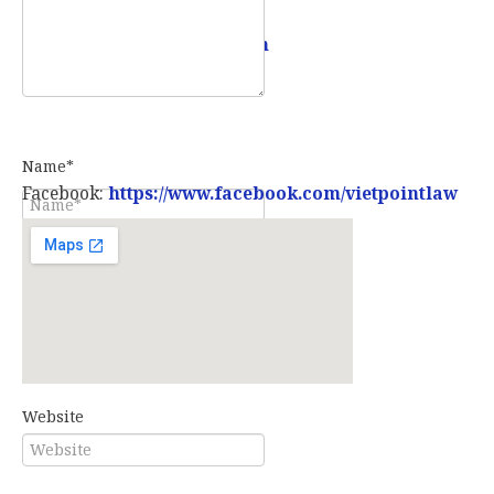
Email:
info@vietpointlaw.vn
Name*
Facebook:
https://www.facebook.com/vietpointlaw
E-mail*
Website