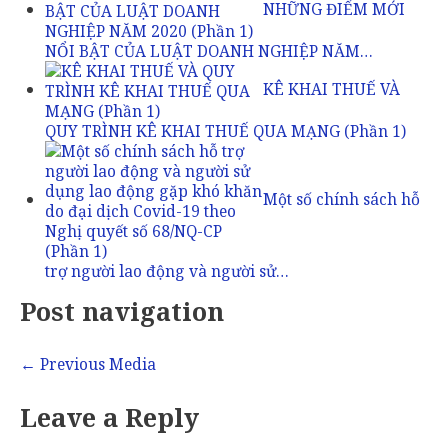
NHỮNG ĐIỂM MỚI
NỔI BẬT CỦA LUẬT DOANH NGHIỆP NĂM…
KÊ KHAI THUẾ VÀ
QUY TRÌNH KÊ KHAI THUẾ QUA MẠNG (Phần 1)
Một số chính sách hỗ
trợ người lao động và người sử…
Post navigation
←
Previous Media
Leave a Reply