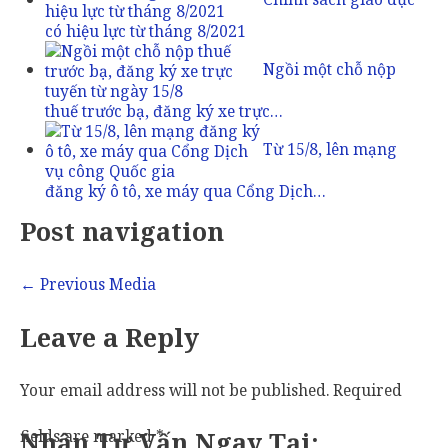
có hiệu lực từ tháng 8/2021
Ngồi một chỗ nộp
thuế trước bạ, đăng ký xe trực…
Từ 15/8, lên mạng
đăng ký ô tô, xe máy qua Cổng Dịch…
Post navigation
←
Previous Media
Leave a Reply
Your email address will not be published.
Required
fields are marked
Nhận Tư Vấn Ngay Tại:
*