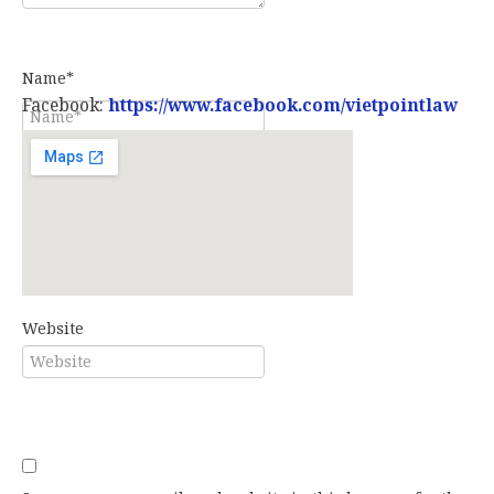
Name*
Facebook:
https://www.facebook.com/vietpointlaw
E-mail*
Website