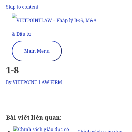
Skip to content
Main Menu
1-8
By
VIETPOINT LAW FIRM
Bài viết liên quan:
Chính sách giáo dục