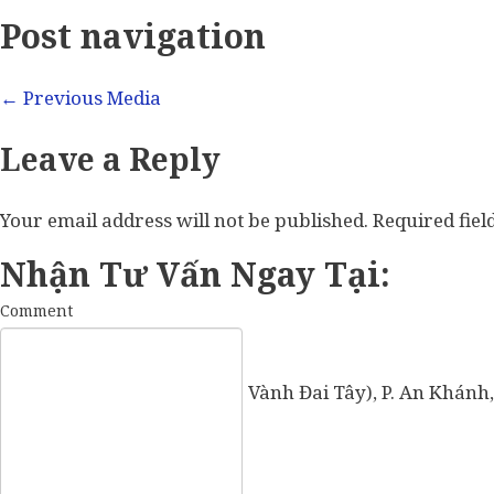
Post navigation
←
Previous Media
Leave a Reply
Your email address will not be published.
Required fie
Nhận Tư Vấn Ngay Tại:
Comment
57 Vành Đai Tây (số cũ: 936 Vành Đai Tây), P. An Khánh,