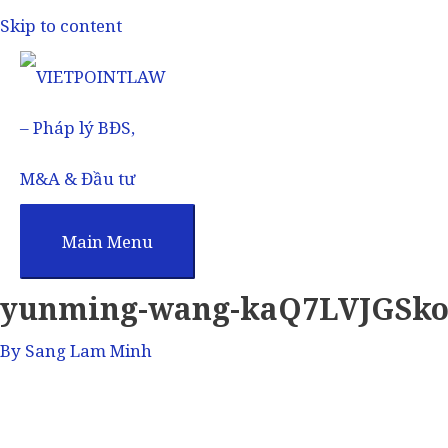
Skip to content
Main Menu
yunming-wang-kaQ7LVJGSko
By
Sang Lam Minh