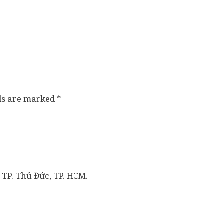
lds are marked
*
 TP. Thủ Đức, TP. HCM.