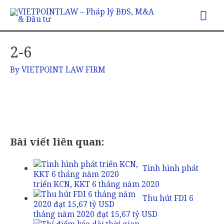
2-6
By
VIETPOINT LAW FIRM
Bài viết liên quan:
Tình hình phát
triển KCN, KKT 6 tháng năm 2020
Thu hút FDI 6
tháng năm 2020 đạt 15,67 tỷ USD