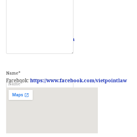
Email:
info@vietpointlaw.vn
Name*
Facebook:
https://www.facebook.com/vietpointlaw
E-mail*