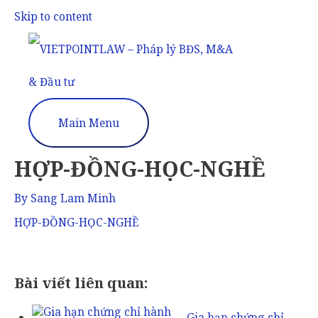
Skip to content
Main Menu
HỢP-ĐỒNG-HỌC-NGHỀ
By
Sang Lam Minh
HỢP-ĐỒNG-HỌC-NGHỀ
Bài viết liên quan:
Gia hạn chứng chỉ