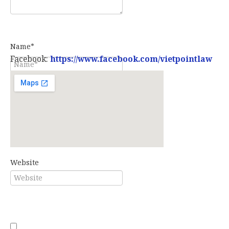
Name*
Facebook:
https://www.facebook.com/vietpointlaw
E-mail*
Website