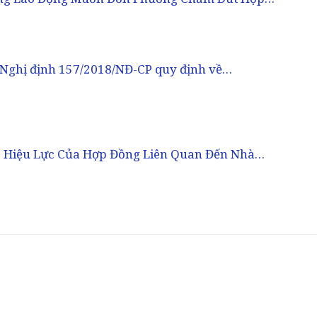
 Nghị định 157/2018/NĐ-CP quy định về…
ó Hiệu Lực Của Hợp Đồng Liên Quan Đến Nhà…