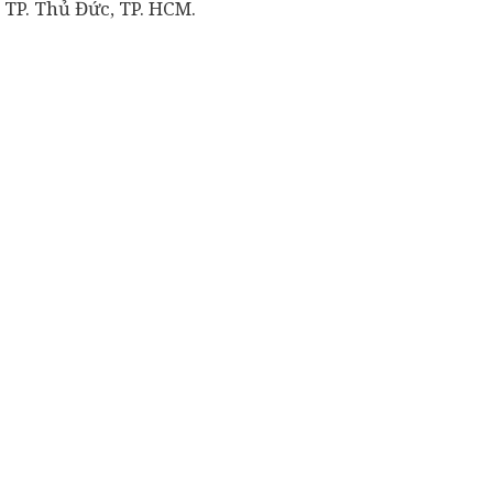
 TP. Thủ Đức, TP. HCM.