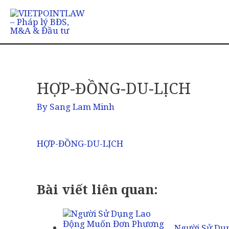
HỢP-ĐỒNG-DU-LỊCH
By
Sang Lam Minh
HỢP-ĐỒNG-DU-LỊCH
Bài viết liên quan:
Người Sử Dụ