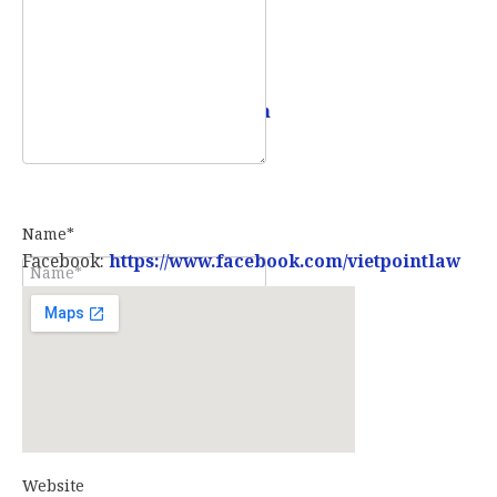
Email:
info@vietpointlaw.vn
Name*
Facebook:
https://www.facebook.com/vietpointlaw
E-mail*
Website