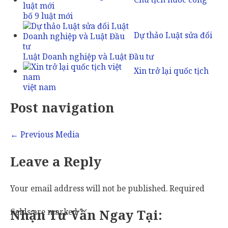
bố 9 luật mới
Dự thảo Luật sửa đổi
Luật Doanh nghiệp và Luật Đầu tư
Xin trở lại quốc tịch
việt nam
Post navigation
←
Previous Media
Leave a Reply
Your email address will not be published.
Required
fields are marked
Nhận Tư Vấn Ngay Tại:
*