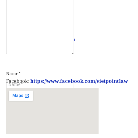
Email:
info@vietpointlaw.vn
Name*
Facebook:
https://www.facebook.com/vietpointlaw
E-mail*