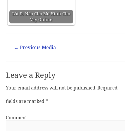
Lối Đi Nào Cho Mô Hình Cho
Vay Online
←
Previous Media
Leave a Reply
Your email address will not be published.
Required
fields are marked
*
Comment