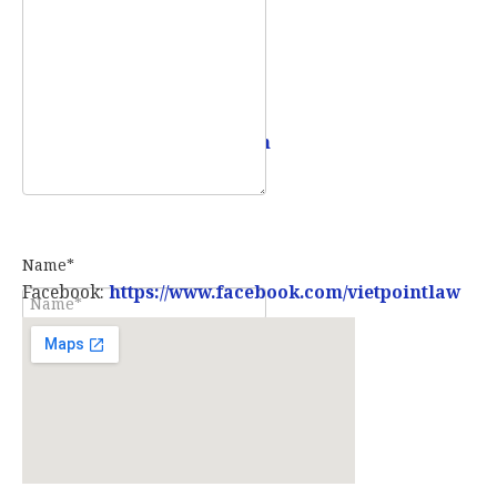
Email:
info@vietpointlaw.vn
Name*
Facebook:
https://www.facebook.com/vietpointlaw
E-mail*