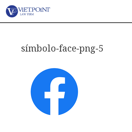
símbolo-face-png-5