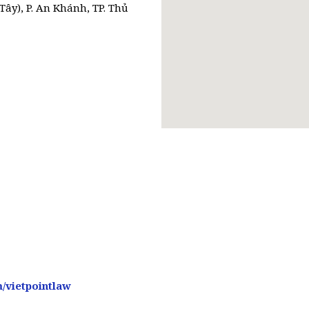
Tây), P. An Khánh, TP. Thủ
/vietpointlaw