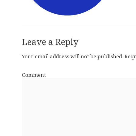
Leave a Reply
Your email address will not be published.
Requ
Comment