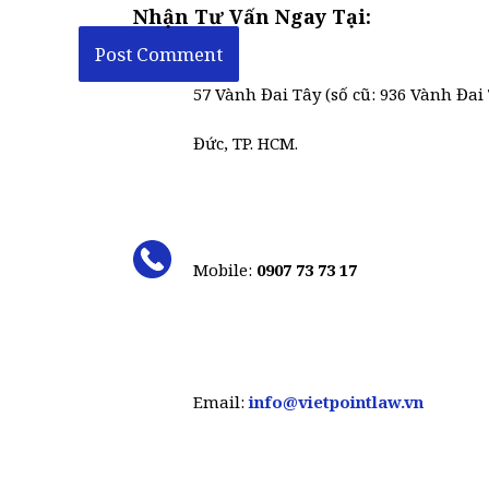
Nhận Tư Vấn Ngay Tại:
57 Vành Đai Tây (số cũ: 936 Vành Đai 
Đức, TP. HCM.
Mobile:
0907 73 73 17
Email:
info@vietpointlaw.vn