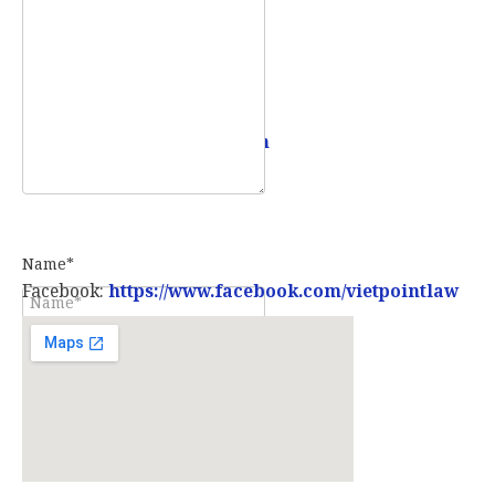
Email:
info@vietpointlaw.vn
Name*
Facebook:
https://www.facebook.com/vietpointlaw
E-mail*