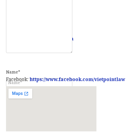
Email:
info@vietpointlaw.vn
Name*
Facebook:
https://www.facebook.com/vietpointlaw
E-mail*