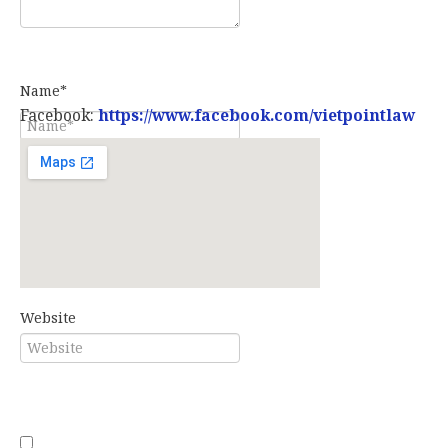
Name*
Facebook:
https://www.facebook.com/vietpointlaw
E-mail*
Website