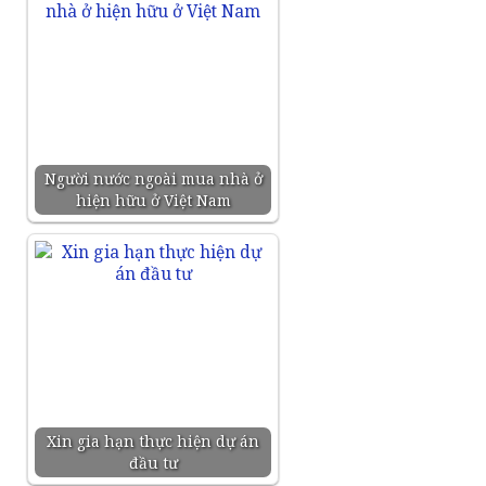
Người nước ngoài mua nhà ở
hiện hữu ở Việt Nam
Xin gia hạn thực hiện dự án
đầu tư