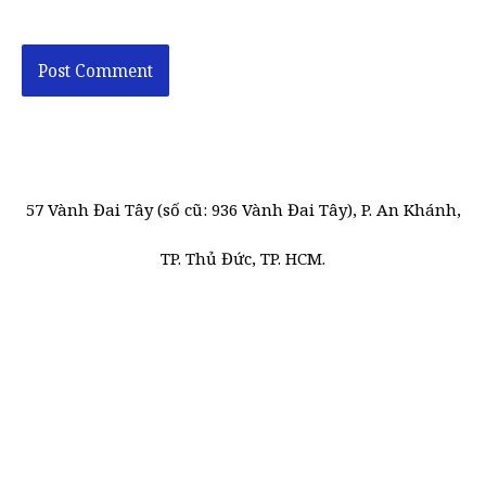
57 Vành Đai Tây (số cũ: 936 Vành Đai Tây), P. An Khánh,
TP. Thủ Đức, TP. HCM.