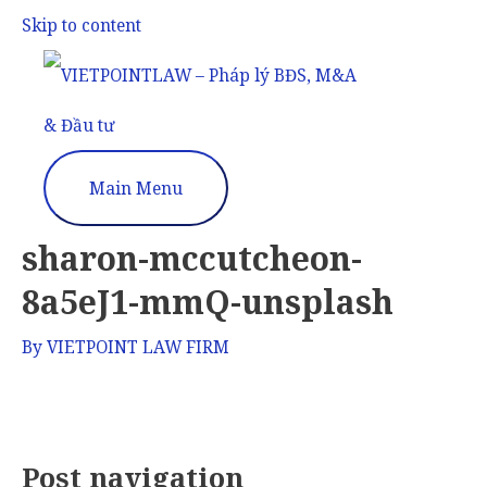
Skip to content
Main Menu
sharon-mccutcheon-
8a5eJ1-mmQ-unsplash
By
VIETPOINT LAW FIRM
Post navigation