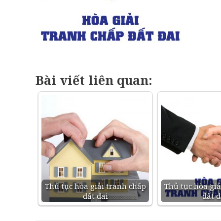
Bài viết liên quan:
Thủ tục hòa giải tranh chấp
Thủ tục hòa giả
đất đai
đất đ