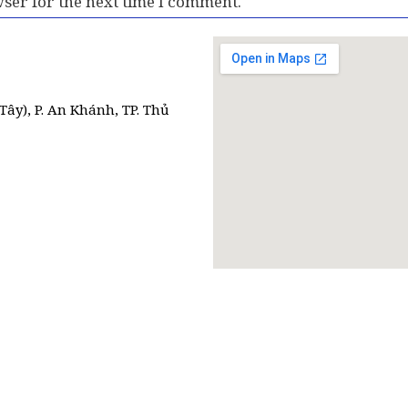
ser for the next time I comment.
Tây), P. An Khánh, TP. Thủ