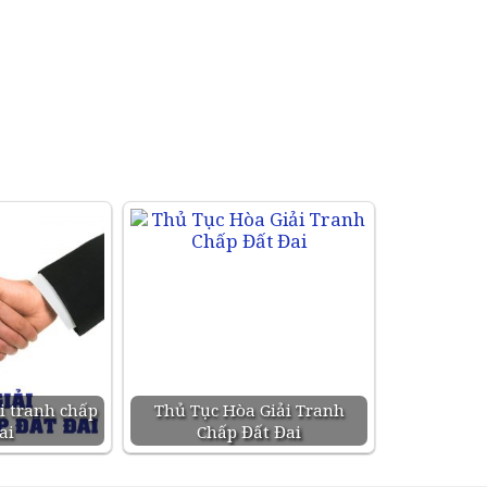
i tranh chấp
Thủ Tục Hòa Giải Tranh
ai
Chấp Đất Đai