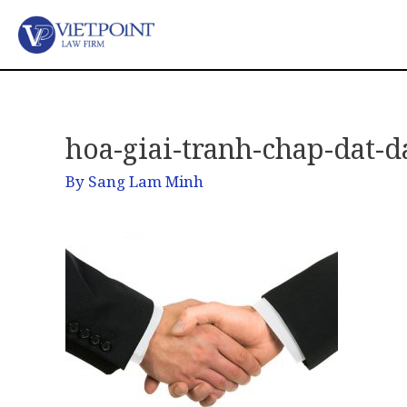
hoa-giai-tranh-chap-dat-d
By
Sang Lam Minh