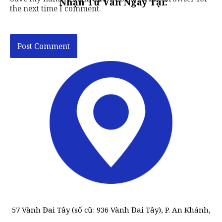
Nhận Tư Vấn Ngay Tại:
the next time I comment.
57 Vành Đai Tây (số cũ: 936 Vành Đai Tây), P. An Khánh,