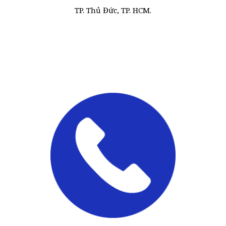
TP. Thủ Đức, TP. HCM.