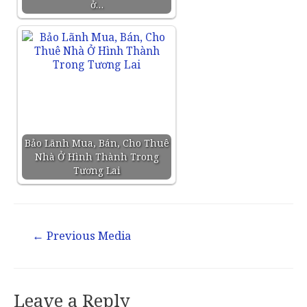
ở…
Bảo Lãnh Mua, Bán, Cho Thuê
Nhà Ở Hình Thành Trong
Tương Lai
←
Previous Media
Leave a Reply