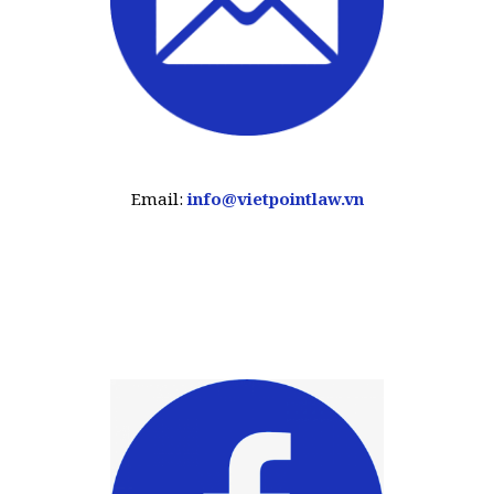
Email:
info@vietpointlaw.vn