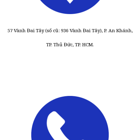
57 Vành Đai Tây (số cũ: 936 Vành Đai Tây), P. An Khánh,
TP. Thủ Đức, TP. HCM.