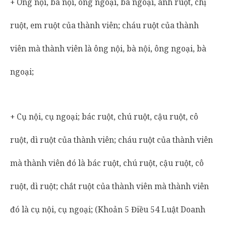
+ Ông nội, bà nội, ông ngoại, bà ngoại, anh ruột, chị
ruột, em ruột của thành viên; cháu ruột của thành
viên mà thành viên là ông nội, bà nội, ông ngoại, bà
ngoại;
+ Cụ nội, cụ ngoại; bác ruột, chú ruột, cậu ruột, cô
ruột, dì ruột của thành viên; cháu ruột của thành viên
mà thành viên đó là bác ruột, chú ruột, cậu ruột, cô
ruột, dì ruột; chắt ruột của thành viên mà thành viên
đó là cụ nội, cụ ngoại; (Khoản 5 Điều 54 Luật Doanh