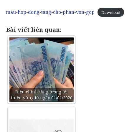
mau-hop-dong-tang-cho-phan-von-gop
Download
Bài viết liên quan:
Điều chỉnh tăng lương tối
thiểu vùng từ ngày 01/01/2020