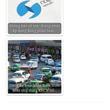
Thông báo về việc thống nhất
áp dụng Bảng phân loại…
Dừng Kế hoạch thí điểm triển
khai ứng dụng KHCN hỗ…