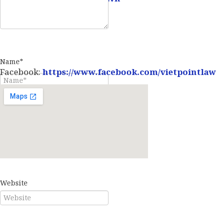
Name*
Facebook:
https://www.facebook.com/vietpointlaw
E-mail*
Website