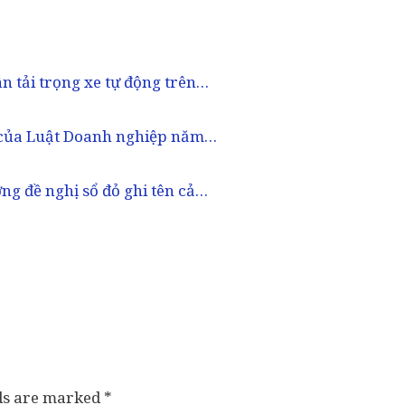
ân tải trọng xe tự động trên…
 của Luật Doanh nghiệp năm…
ng đề nghị sổ đỏ ghi tên cả…
lds are marked
*