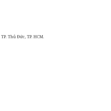
 TP. Thủ Đức, TP. HCM.